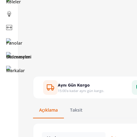
Aynı Gün Kargo
15:00'a kadar aynı gün kargo.
Açıklama
Taksit