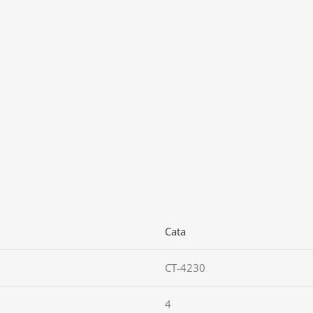
Cata
CT-4230
4