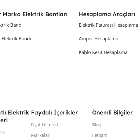
 Marka Elektrik Bantları
Hesaplama Araçları
ktrik Bandı
Elektrik Faturası Hesaplama
 Elektrik Bandı
Amper Hesaplama
Kablo Kesit Hesaplama
atlı Elektrik
Faydalı İçerikler
Önemli Bilgiler
eri
Fiyat Listeleri
Blog
rik
Markalar
İletişim