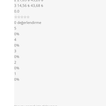
3
14,56 ₺
43,68 ₺
0.0
☆☆☆☆☆
0 değerlendirme
5
0%
4
0%
3
0%
2
0%
1
0%