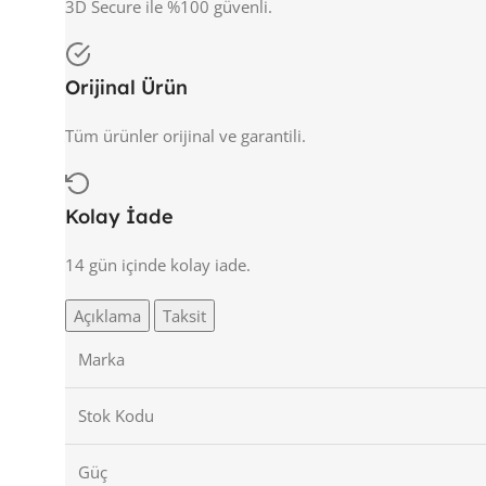
3D Secure ile %100 güvenli.
Orijinal Ürün
Tüm ürünler orijinal ve garantili.
Kolay İade
14 gün içinde kolay iade.
Açıklama
Taksit
Marka
Stok Kodu
Güç