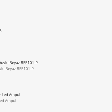
uylu Beyaz BFR101-P
Led Ampul