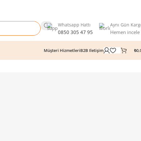
Whatsapp Hattı
Aynı Gün Karg
0850 305 47 95
Hemen incele
₺
0,
Müşteri Hizmetleri
B2B Iletişim