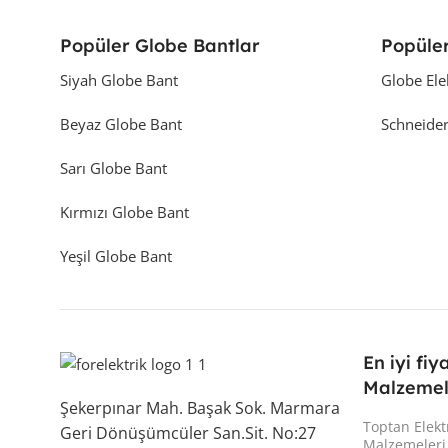
Popüler Globe Bantlar
Popüler
Siyah Globe Bant
Globe Ele
Beyaz Globe Bant
Schneider
Sarı Globe Bant
Kırmızı Globe Bant
Yeşil Globe Bant
En iyi fiy
Malzemel
Şekerpınar Mah. Başak Sok. Marmara
Toptan Elekt
Geri Dönüşümcüler San.Sit. No:27
Malzemeleri