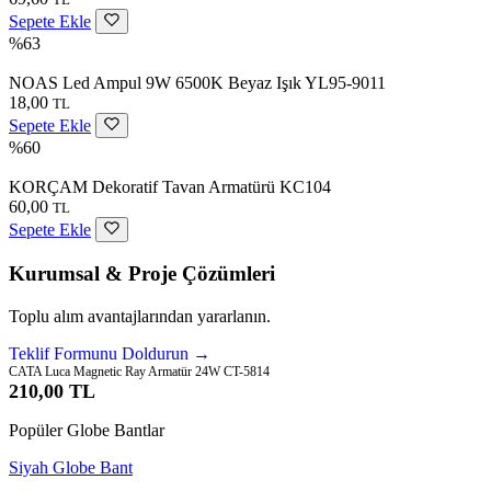
Sepete Ekle
%63
NOAS Led Ampul 9W 6500K Beyaz Işık YL95-9011
18,00
TL
Sepete Ekle
%60
KORÇAM Dekoratif Tavan Armatürü KC104
60,00
TL
Sepete Ekle
Kurumsal & Proje Çözümleri
Toplu alım avantajlarından yararlanın.
Teklif Formunu Doldurun →
CATA Luca Magnetic Ray Armatür 24W CT-5814
210,00 TL
Popüler Globe Bantlar
Siyah Globe Bant