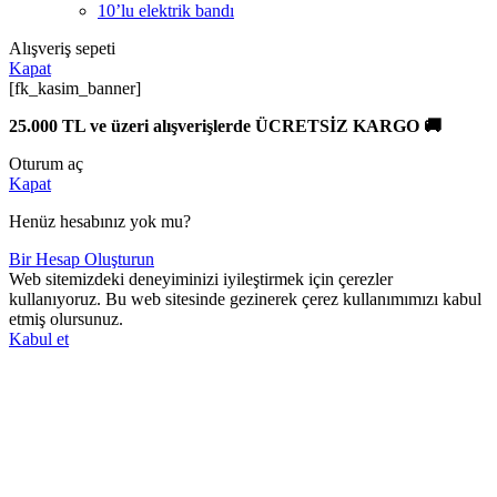
10’lu elektrik bandı
Alışveriş sepeti
Kapat
[fk_kasim_banner]
25.000 TL ve üzeri alışverişlerde ÜCRETSİZ KARGO 🚚
Oturum aç
Kapat
Henüz hesabınız yok mu?
Bir Hesap Oluşturun
Web sitemizdeki deneyiminizi iyileştirmek için çerezler
kullanıyoruz. Bu web sitesinde gezinerek çerez kullanımımızı kabul
etmiş olursunuz.
Kabul et