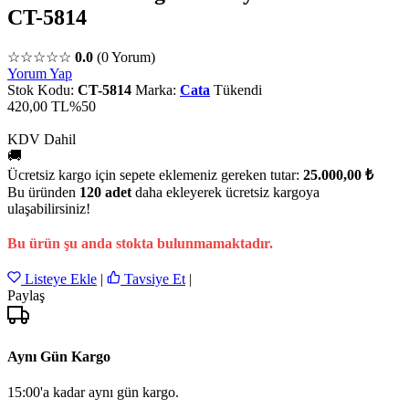
CT-5814
☆☆☆☆☆
0.0
(0 Yorum)
Yorum Yap
Stok Kodu:
CT-5814
Marka:
Cata
Tükendi
420,00 TL
%50
KDV Dahil
🚚
Ücretsiz kargo için sepete eklemeniz gereken tutar:
25.000,00 ₺
Bu üründen
120 adet
daha ekleyerek ücretsiz kargoya
ulaşabilirsiniz!
Bu ürün şu anda stokta bulunmamaktadır.
Listeye Ekle
|
Tavsiye Et
|
Paylaş
Aynı Gün Kargo
15:00'a kadar aynı gün kargo.