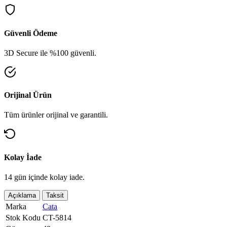
Güvenli Ödeme
3D Secure ile %100 güvenli.
Orijinal Ürün
Tüm ürünler orijinal ve garantili.
Kolay İade
14 gün içinde kolay iade.
Açıklama
Taksit
Marka
Cata
Stok Kodu
CT-5814