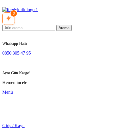
3
Arama
Whatsapp Hattı
0850 305 47 95
Aynı Gün Kargo!
Hemen incele
Menü
Giriş / Kayıt