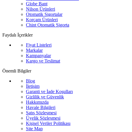
Globe Bant
Nilson Ürünleri
Otomatik Sigortalar
Korçam Ürünleri
Chint Otomatik Sigorta
Faydalı İçerikler
Fiyat Listeleri
Markalar
Kampanyalar
Kargo ve Teslimat
Önemli Bilgiler
Blog
İletişim
Garanti ve İade Koşulları
Gizlilik ve Güvenlik
Hakkımızda
Havale Bilgileri
Satış Sözleşmesi
Üyelik Sözleşmesi
Kişisel Veriler Politikası
Site Map