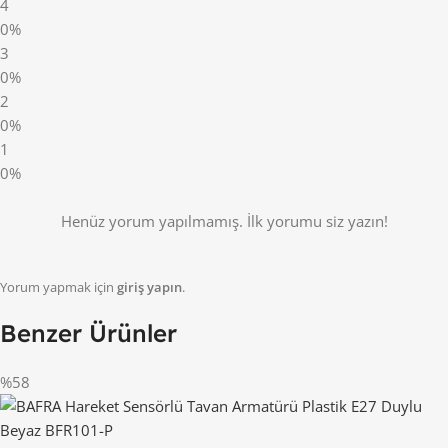
4
0%
3
0%
2
0%
1
0%
Henüz yorum yapılmamış. İlk yorumu siz yazın!
Yorum yapmak için
giriş yapın
.
Benzer Ürünler
%58