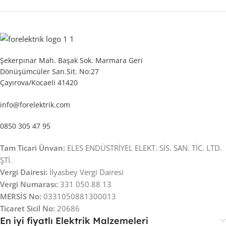
Şekerpınar Mah. Başak Sok. Marmara Geri
Dönüşümcüler San.Sit. No:27
Çayırova/Kocaeli 41420
info@forelektrik.com
0850 305 47 95
Tam Ticari Ünvan:
ELES ENDÜSTRİYEL ELEKT. SİS. SAN. TİC. LTD.
ŞTİ.
Vergi Dairesi:
İlyasbey Vergi Dairesi
Vergi Numarası:
331 050 88 13
MERSİS No:
0331050881300013
Ticaret Sicil No:
20686
En iyi fiyatlı Elektrik Malzemeleri