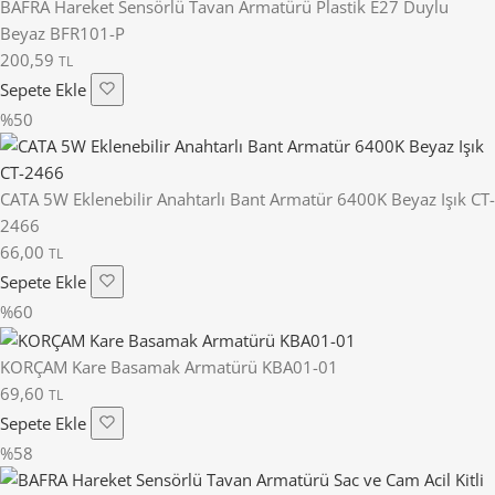
BAFRA Hareket Sensörlü Tavan Armatürü Plastik E27 Duylu
Beyaz BFR101-P
200,59
TL
Sepete Ekle
%50
CATA 5W Eklenebilir Anahtarlı Bant Armatür 6400K Beyaz Işık CT-
2466
66,00
TL
Sepete Ekle
%60
KORÇAM Kare Basamak Armatürü KBA01-01
69,60
TL
Sepete Ekle
%58