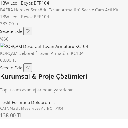
BAFRA Hareket Sensörlü Tavan Armatürü Sac ve Cam Acil Kitli
18W Ledli Beyaz BFR104
383,00
TL
Sepete Ekle
%60
KORÇAM Dekoratif Tavan Armatürü KC104
60,00
TL
Sepete Ekle
Kurumsal & Proje Çözümleri
Toplu alım avantajlarından yararlanın.
Teklif Formunu Doldurun →
CATA Maldiv Modern Led Aplik CT-7104
138,00 TL