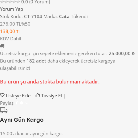
☆☆☆☆☆
0.0
(0 Yorum)
Yorum Yap
Stok Kodu:
CT-7104
Marka:
Cata
Tükendi
276,00 TL
%50
138,00
TL
KDV Dahil
🚚
Ücretsiz kargo için sepete eklemeniz gereken tutar:
25.000,00 ₺
Bu üründen
182 adet
daha ekleyerek ücretsiz kargoya
ulaşabilirsiniz!
Bu ürün şu anda stokta bulunmamaktadır.
Listeye Ekle
|
Tavsiye Et
|
Paylaş
Aynı Gün Kargo
15:00'a kadar aynı gün kargo.