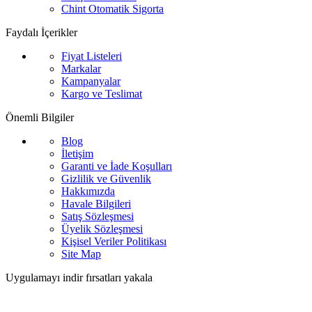
Chint Otomatik Sigorta
Faydalı İçerikler
Fiyat Listeleri
Markalar
Kampanyalar
Kargo ve Teslimat
Önemli Bilgiler
Blog
İletişim
Garanti ve İade Koşulları
Gizlilik ve Güvenlik
Hakkımızda
Havale Bilgileri
Satış Sözleşmesi
Üyelik Sözleşmesi
Kişisel Veriler Politikası
Site Map
Uygulamayı indir fırsatları yakala