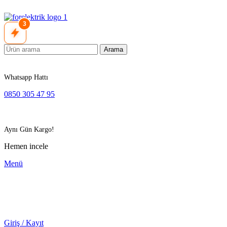
3
Arama
Whatsapp Hattı
0850 305 47 95
Aynı Gün Kargo!
Hemen incele
Menü
Giriş / Kayıt