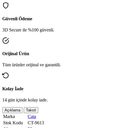
Güvenli Ödeme
3D Secure ile %100 güvenli.
Orijinal Ürün
Tüm ürünler orijinal ve garantili.
Kolay İade
14 gün içinde kolay iade.
Açıklama
Taksit
Marka
Cata
Stok Kodu
CT-9613