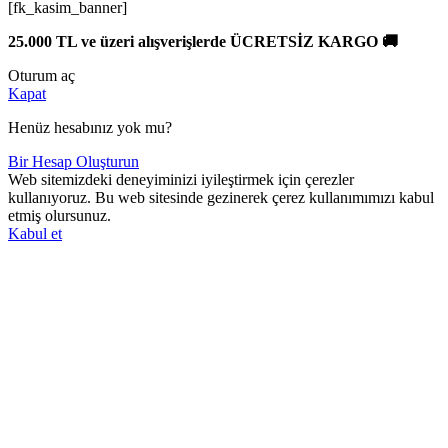
[fk_kasim_banner]
25.000 TL ve üzeri alışverişlerde ÜCRETSİZ KARGO 🚚
Oturum aç
Kapat
Henüz hesabınız yok mu?
Bir Hesap Oluşturun
Web sitemizdeki deneyiminizi iyileştirmek için çerezler
kullanıyoruz. Bu web sitesinde gezinerek çerez kullanımımızı kabul
etmiş olursunuz.
Kabul et