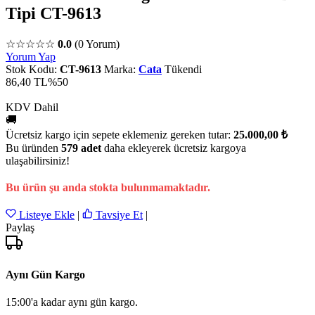
Tipi CT-9613
☆☆☆☆☆
0.0
(0 Yorum)
Yorum Yap
Stok Kodu:
CT-9613
Marka:
Cata
Tükendi
86,40 TL
%50
KDV Dahil
🚚
Ücretsiz kargo için sepete eklemeniz gereken tutar:
25.000,00 ₺
Bu üründen
579 adet
daha ekleyerek ücretsiz kargoya
ulaşabilirsiniz!
Bu ürün şu anda stokta bulunmamaktadır.
Listeye Ekle
|
Tavsiye Et
|
Paylaş
Aynı Gün Kargo
15:00'a kadar aynı gün kargo.