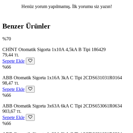
Henüz yorum yapılmamış. İlk yorumu siz yazın!
Benzer Ürünler
%70
CHİNT Otomatik Sigorta 1x10A 4,5kA B Tipi 186429
79,44
TL
Sepete Ekle
%66
ABB Otomatik Sigorta 1x16A 3kA C Tipi 2CDS631031R0164
98,47
TL
Sepete Ekle
%66
ABB Otomatik Sigorta 3x63A 6kA C Tipi 2CDS653061R0634
903,67
TL
Sepete Ekle
%66