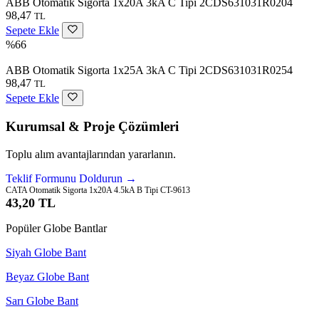
ABB Otomatik Sigorta 1x20A 3kA C Tipi 2CDS631031R0204
98,47
TL
Sepete Ekle
%66
ABB Otomatik Sigorta 1x25A 3kA C Tipi 2CDS631031R0254
98,47
TL
Sepete Ekle
Kurumsal & Proje Çözümleri
Toplu alım avantajlarından yararlanın.
Teklif Formunu Doldurun →
CATA Otomatik Sigorta 1x20A 4.5kA B Tipi CT-9613
43,20 TL
Popüler Globe Bantlar
Siyah Globe Bant
Beyaz Globe Bant
Sarı Globe Bant