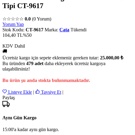
Tipi CT-9617
☆☆☆☆☆
0.0
(0 Yorum)
Yorum Yap
Stok Kodu:
CT-9617
Marka:
Cata
Tükendi
104,40 TL
%50
KDV Dahil
🚚
Ücretsiz kargo için sepete eklemeniz gereken tutar:
25.000,00 ₺
Bu üründen
479 adet
daha ekleyerek ücretsiz kargoya
ulaşabilirsiniz!
Bu ürün şu anda stokta bulunmamaktadır.
Listeye Ekle
|
Tavsiye Et
|
Paylaş
Aynı Gün Kargo
15:00'a kadar aynı gün kargo.