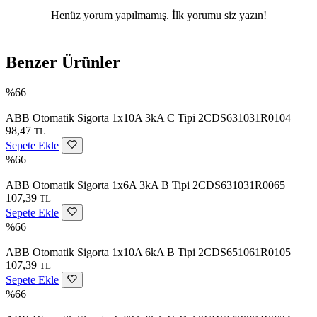
Henüz yorum yapılmamış. İlk yorumu siz yazın!
Benzer Ürünler
%66
ABB Otomatik Sigorta 1x10A 3kA C Tipi 2CDS631031R0104
98,47
TL
Sepete Ekle
%66
ABB Otomatik Sigorta 1x6A 3kA B Tipi 2CDS631031R0065
107,39
TL
Sepete Ekle
%66
ABB Otomatik Sigorta 1x10A 6kA B Tipi 2CDS651061R0105
107,39
TL
Sepete Ekle
%66