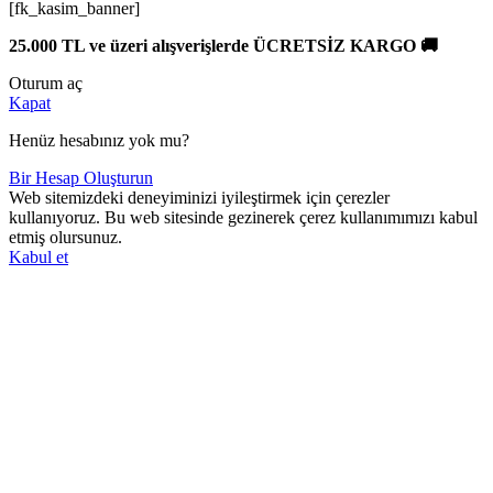
[fk_kasim_banner]
25.000 TL ve üzeri alışverişlerde ÜCRETSİZ KARGO 🚚
Oturum aç
Kapat
Henüz hesabınız yok mu?
Bir Hesap Oluşturun
Web sitemizdeki deneyiminizi iyileştirmek için çerezler
kullanıyoruz. Bu web sitesinde gezinerek çerez kullanımımızı kabul
etmiş olursunuz.
Kabul et