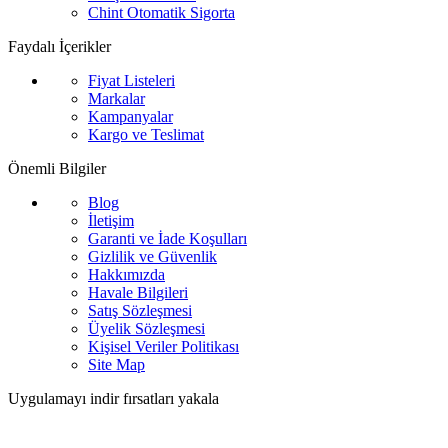
Chint Otomatik Sigorta
Faydalı İçerikler
Fiyat Listeleri
Markalar
Kampanyalar
Kargo ve Teslimat
Önemli Bilgiler
Blog
İletişim
Garanti ve İade Koşulları
Gizlilik ve Güvenlik
Hakkımızda
Havale Bilgileri
Satış Sözleşmesi
Üyelik Sözleşmesi
Kişisel Veriler Politikası
Site Map
Uygulamayı indir fırsatları yakala