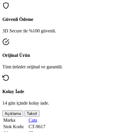
Güvenli Ödeme
3D Secure ile %100 güvenli.
Orijinal Ürün
Tüm ürünler orijinal ve garantili.
Kolay İade
14 gün içinde kolay iade.
Açıklama
Taksit
Marka
Cata
Stok Kodu
CT-9617