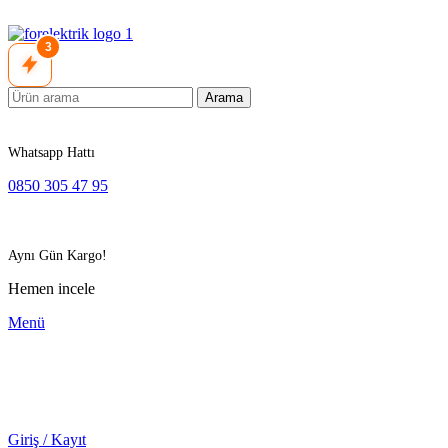
3
Arama
Whatsapp Hattı
0850 305 47 95
Aynı Gün Kargo!
Hemen incele
Menü
Giriş / Kayıt