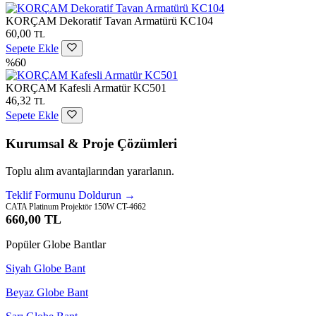
KORÇAM Dekoratif Tavan Armatürü KC104
60,00
TL
Sepete Ekle
%60
KORÇAM Kafesli Armatür KC501
46,32
TL
Sepete Ekle
Kurumsal & Proje Çözümleri
Toplu alım avantajlarından yararlanın.
Teklif Formunu Doldurun →
CATA Platinum Projektör 150W CT-4662
660,00 TL
Popüler Globe Bantlar
Siyah Globe Bant
Beyaz Globe Bant