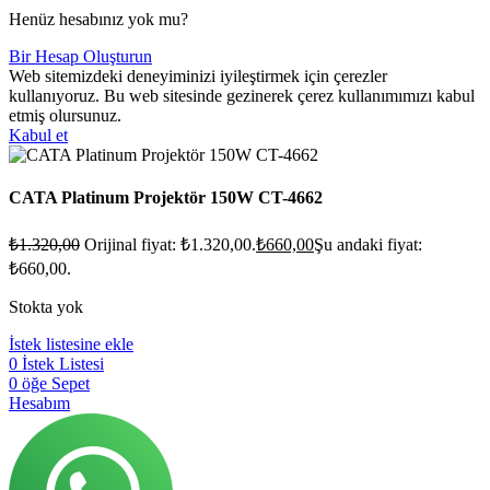
Henüz hesabınız yok mu?
Bir Hesap Oluşturun
Web sitemizdeki deneyiminizi iyileştirmek için çerezler
kullanıyoruz. Bu web sitesinde gezinerek çerez kullanımımızı kabul
etmiş olursunuz.
Kabul et
CATA Platinum Projektör 150W CT-4662
₺
1.320,00
Orijinal fiyat: ₺1.320,00.
₺
660,00
Şu andaki fiyat:
₺660,00.
Stokta yok
İstek listesine ekle
0
İstek Listesi
0
öğe
Sepet
Hesabım