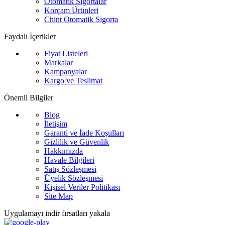
Otomatik Sigortalar
Korçam Ürünleri
Chint Otomatik Sigorta
Faydalı İçerikler
Fiyat Listeleri
Markalar
Kampanyalar
Kargo ve Teslimat
Önemli Bilgiler
Blog
İletişim
Garanti ve İade Koşulları
Gizlilik ve Güvenlik
Hakkımızda
Havale Bilgileri
Satış Sözleşmesi
Üyelik Sözleşmesi
Kişisel Veriler Politikası
Site Map
Uygulamayı indir fırsatları yakala