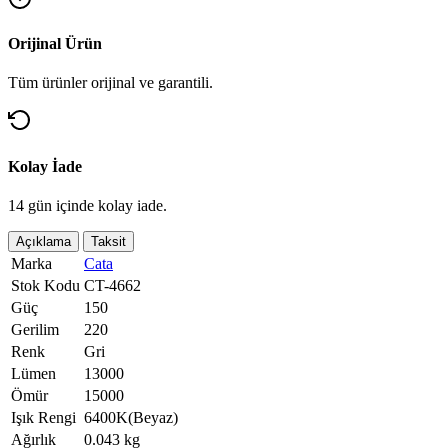
Orijinal Ürün
Tüm ürünler orijinal ve garantili.
Kolay İade
14 gün içinde kolay iade.
Açıklama
Taksit
Marka
Cata
Stok Kodu
CT-4662
Güç
150
Gerilim
220
Renk
Gri
Lümen
13000
Ömür
15000
Işık Rengi
6400K(Beyaz)
Ağırlık
0.043 kg