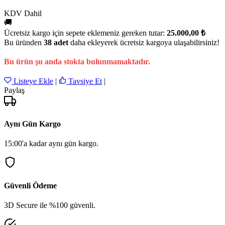
KDV Dahil
🚚
Ücretsiz kargo için sepete eklemeniz gereken tutar:
25.000,00 ₺
Bu üründen
38 adet
daha ekleyerek ücretsiz kargoya ulaşabilirsiniz!
Bu ürün şu anda stokta bulunmamaktadır.
Listeye Ekle
|
Tavsiye Et
|
Paylaş
Aynı Gün Kargo
15:00'a kadar aynı gün kargo.
Güvenli Ödeme
3D Secure ile %100 güvenli.