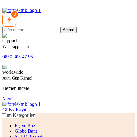
3
Arama
Whatsapp Hattı
0850 305 47 95
Aynı Gün Kargo!
Hemen incele
Menü
Giriş / Kayıt
Tüm Kategoriler
Fiş ve Priz
Globe Bant
Şalt Malzemeler