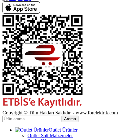
Copyright © Tüm Hakları Saklıdır. - www.forelektrik.com
Arama
Outlet Ürünler
Outlet Şalt Malzemeler