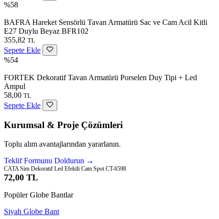
%58
BAFRA Hareket Sensörlü Tavan Armatürü Sac ve Cam Acil Kitli
E27 Duylu Beyaz BFR102
355,82
TL
Sepete Ekle
%54
FORTEK Dekoratif Tavan Armatürü Porselen Duy Tipi + Led
Ampul
58,00
TL
Sepete Ekle
Kurumsal & Proje Çözümleri
Toplu alım avantajlarından yararlanın.
Teklif Formunu Doldurun →
CATA Sim Dekoratif Led Efektli Cam Spot CT-6598
72,00 TL
Popüler Globe Bantlar
Siyah Globe Bant