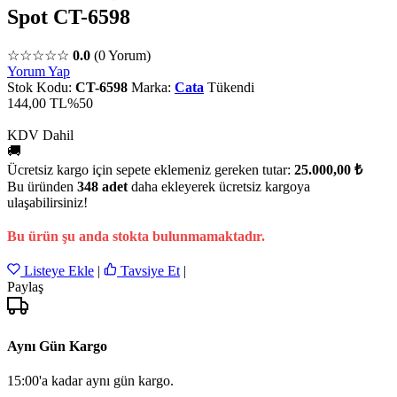
Spot CT-6598
☆☆☆☆☆
0.0
(0 Yorum)
Yorum Yap
Stok Kodu:
CT-6598
Marka:
Cata
Tükendi
144,00 TL
%50
KDV Dahil
🚚
Ücretsiz kargo için sepete eklemeniz gereken tutar:
25.000,00 ₺
Bu üründen
348 adet
daha ekleyerek ücretsiz kargoya
ulaşabilirsiniz!
Bu ürün şu anda stokta bulunmamaktadır.
Listeye Ekle
|
Tavsiye Et
|
Paylaş
Aynı Gün Kargo
15:00'a kadar aynı gün kargo.