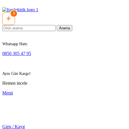
3
Arama
Whatsapp Hattı
0850 305 47 95
Aynı Gün Kargo!
Hemen incele
Menü
Giriş / Kayıt