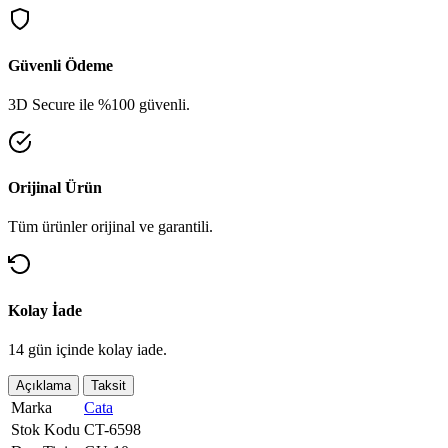
Güvenli Ödeme
3D Secure ile %100 güvenli.
Orijinal Ürün
Tüm ürünler orijinal ve garantili.
Kolay İade
14 gün içinde kolay iade.
Açıklama
Taksit
Marka
Cata
Stok Kodu
CT-6598