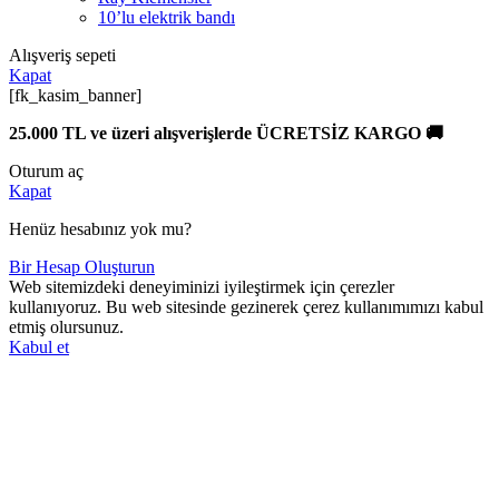
10’lu elektrik bandı
Alışveriş sepeti
Kapat
[fk_kasim_banner]
25.000 TL ve üzeri alışverişlerde ÜCRETSİZ KARGO 🚚
Oturum aç
Kapat
Henüz hesabınız yok mu?
Bir Hesap Oluşturun
Web sitemizdeki deneyiminizi iyileştirmek için çerezler
kullanıyoruz. Bu web sitesinde gezinerek çerez kullanımımızı kabul
etmiş olursunuz.
Kabul et