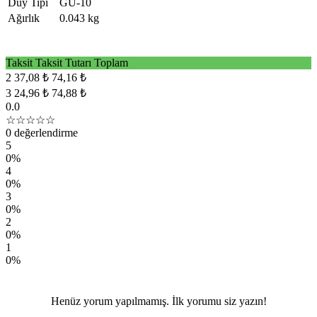
Duy Tipi
GU-10
Ağırlık
0.043 kg
Taksit
Taksit Tutarı
Toplam
2
37,08 ₺
74,16 ₺
3
24,96 ₺
74,88 ₺
0.0
☆☆☆☆☆
0 değerlendirme
5
0%
4
0%
3
0%
2
0%
1
0%
Henüz yorum yapılmamış. İlk yorumu siz yazın!