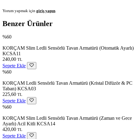
Yorum yapmak için
giriş yapın
.
Benzer Ürünler
%60
KORÇAM Slim Ledli Sensörlü Tavan Armatürü (Otomatik Ayarlı)
KCSA11
240,00
TL
Sepete Ekle
%60
KORÇAM Ledli Sensörlü Tavan Armatürü (Kristal Difüzör & PC
Taban) KCSA03
225,60
TL
Sepete Ekle
%60
KORÇAM Slim Ledli Sensörlü Tavan Armatürü (Zaman ve Gece
Ayarlı) Acil Kitli KCSA14
420,00
TL
Sepete Ekle