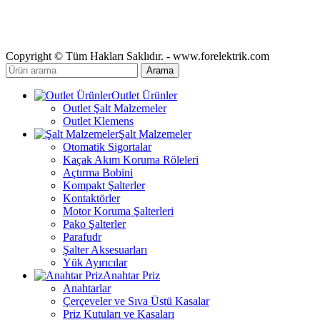
Copyright © Tüm Hakları Saklıdır. - www.forelektrik.com
Arama
Outlet Ürünler
Outlet Şalt Malzemeler
Outlet Klemens
Şalt Malzemeler
Otomatik Sigortalar
Kaçak Akım Koruma Röleleri
Açtırma Bobini
Kompakt Şalterler
Kontaktörler
Motor Koruma Şalterleri
Pako Şalterler
Parafudr
Şalter Aksesuarları
Yük Ayırıcılar
Anahtar Priz
Anahtarlar
Çerçeveler ve Sıva Üstü Kasalar
Priz Kutuları ve Kasaları