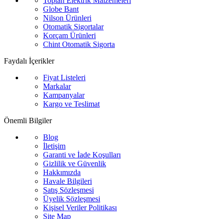
Toptan Elektrik Malzemeleri
Globe Bant
Nilson Ürünleri
Otomatik Sigortalar
Korçam Ürünleri
Chint Otomatik Sigorta
Faydalı İçerikler
Fiyat Listeleri
Markalar
Kampanyalar
Kargo ve Teslimat
Önemli Bilgiler
Blog
İletişim
Garanti ve İade Koşulları
Gizlilik ve Güvenlik
Hakkımızda
Havale Bilgileri
Satış Sözleşmesi
Üyelik Sözleşmesi
Kişisel Veriler Politikası
Site Map