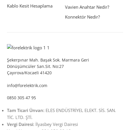
Kablo Kesit Hesaplama
Vavien Anahtar Nedir?
Konnektör Nedir?
Şekerpınar Mah. Başak Sok. Marmara Geri
Dönüşümcüler San.Sit. No:27
Çayırova/Kocaeli 41420
info@forelektrik.com
0850 305 47 95
Tam Ticari Ünvan:
ELES ENDÜSTRİYEL ELEKT. SİS. SAN.
TİC. LTD. ŞTİ.
Vergi Dairesi:
İlyasbey Vergi Dairesi