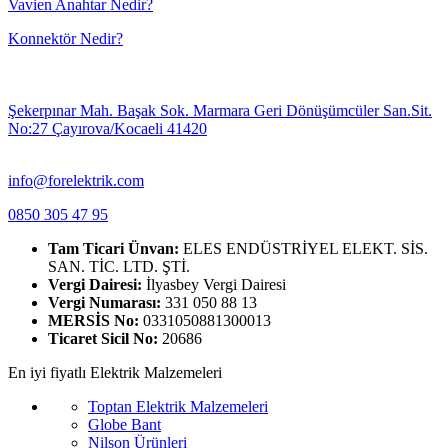
Vavien Anahtar Nedir?
Konnektör Nedir?
Şekerpınar Mah. Başak Sok. Marmara Geri Dönüşümcüler San.Sit.
No:27 Çayırova/Kocaeli 41420
info@forelektrik.com
0850 305 47 95
Tam Ticari Ünvan:
ELES ENDÜSTRİYEL ELEKT. SİS.
SAN. TİC. LTD. ŞTİ.
Vergi Dairesi:
İlyasbey Vergi Dairesi
Vergi Numarası:
331 050 88 13
MERSİS No:
0331050881300013
Ticaret Sicil No:
20686
En iyi fiyatlı Elektrik Malzemeleri
Toptan Elektrik Malzemeleri
Globe Bant
Nilson Ürünleri