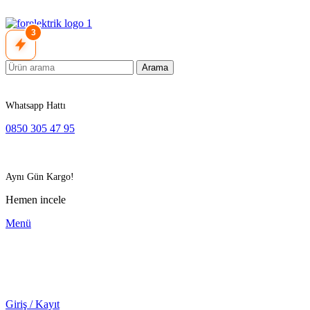
3
Arama
Whatsapp Hattı
0850 305 47 95
Aynı Gün Kargo!
Hemen incele
Menü
Giriş / Kayıt