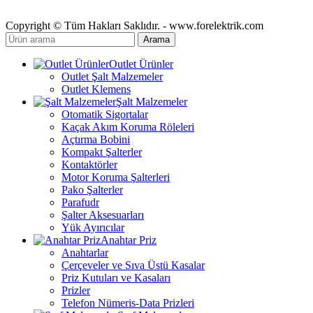
Copyright © Tüm Hakları Saklıdır. - www.forelektrik.com
Arama
Outlet Ürünler
Outlet Şalt Malzemeler
Outlet Klemens
Şalt Malzemeler
Otomatik Sigortalar
Kaçak Akım Koruma Röleleri
Açtırma Bobini
Kompakt Şalterler
Kontaktörler
Motor Koruma Şalterleri
Pako Şalterler
Parafudr
Şalter Aksesuarları
Yük Ayırıcılar
Anahtar Priz
Anahtarlar
Çerçeveler ve Sıva Üstü Kasalar
Priz Kutuları ve Kasaları
Prizler
Telefon Nümeris-Data Prizleri