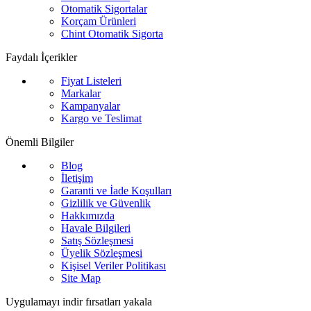
Otomatik Sigortalar
Korçam Ürünleri
Chint Otomatik Sigorta
Faydalı İçerikler
Fiyat Listeleri
Markalar
Kampanyalar
Kargo ve Teslimat
Önemli Bilgiler
Blog
İletişim
Garanti ve İade Koşulları
Gizlilik ve Güvenlik
Hakkımızda
Havale Bilgileri
Satış Sözleşmesi
Üyelik Sözleşmesi
Kişisel Veriler Politikası
Site Map
Uygulamayı indir fırsatları yakala