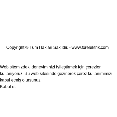
Copyright © Tüm Hakları Saklıdır. - www.forelektrik.com
25.000 TL ve üzeri alışverişlerde ÜCRETSİZ KARGO
🚚
Web sitemizdeki deneyiminizi iyileştirmek için çerezler
kullanıyoruz. Bu web sitesinde gezinerek çerez kullanımımızı
kabul etmiş olursunuz.
Kabul et