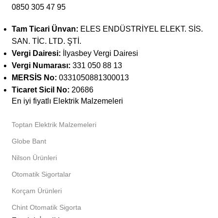
0850 305 47 95
Tam Ticari Ünvan:
ELES ENDÜSTRİYEL ELEKT. SİS.
SAN. TİC. LTD. ŞTİ.
Vergi Dairesi:
İlyasbey Vergi Dairesi
Vergi Numarası:
331 050 88 13
MERSİS No:
0331050881300013
Ticaret Sicil No:
20686
En iyi fiyatlı Elektrik Malzemeleri
Toptan Elektrik Malzemeleri
Globe Bant
Nilson Ürünleri
Otomatik Sigortalar
Korçam Ürünleri
Chint Otomatik Sigorta