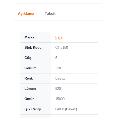
Açıklama
Taksit
Marka
Cata
Stok Kodu
CT-5150
Güç
6
Gerilim
220
Renk
Beyaz
Lümen
520
Ömür
15000
Işık Rengi
6400K(Beyaz)