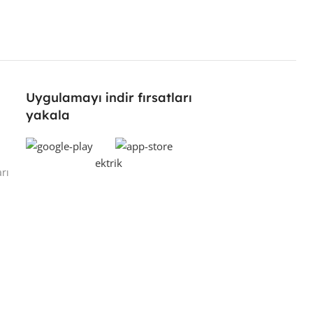
Uygulamayı indir fırsatları
yakala
rı