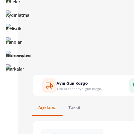
Aynı Gün Kargo
15:00'a kadar aynı gün kargo.
Açıklama
Taksit