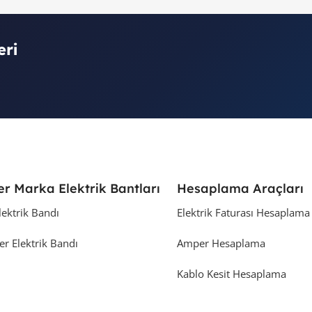
eri
er Marka Elektrik Bantları
Hesaplama Araçları
lektrik Bandı
Elektrik Faturası Hesaplama
er Elektrik Bandı
Amper Hesaplama
Kablo Kesit Hesaplama