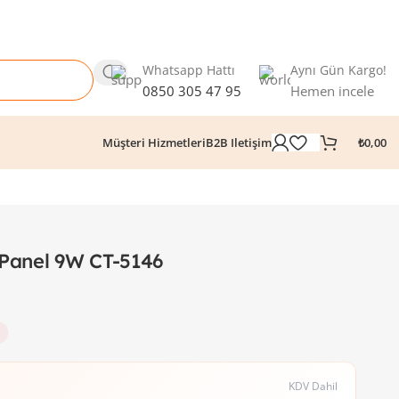
Whatsapp Hattı
Aynı Gün Kargo!
0850 305 47 95
Hemen incele
₺
0,00
Müşteri Hizmetleri
B2B Iletişim
 Panel 9W CT-5146
KDV Dahil