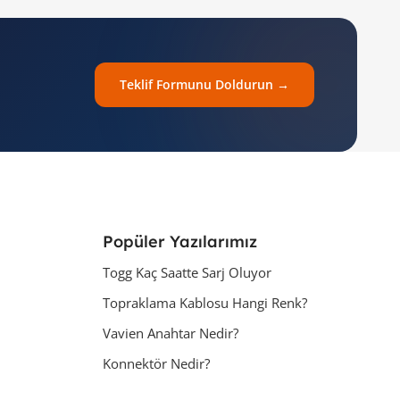
Teklif Formunu Doldurun →
Popüler Yazılarımız
Togg Kaç Saatte Sarj Oluyor
Topraklama Kablosu Hangi Renk?
Vavien Anahtar Nedir?
Konnektör Nedir?