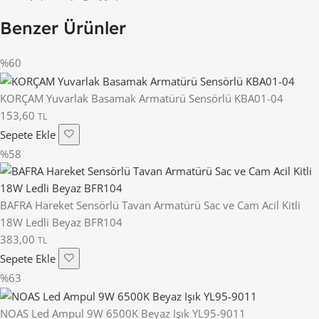
Benzer Ürünler
%60
KORÇAM Yuvarlak Basamak Armatürü Sensörlü KBA01-04
153,60
TL
Sepete Ekle
%58
BAFRA Hareket Sensörlü Tavan Armatürü Sac ve Cam Acil Kitli
18W Ledli Beyaz BFR104
383,00
TL
Sepete Ekle
%63
NOAS Led Ampul 9W 6500K Beyaz Işık YL95-9011