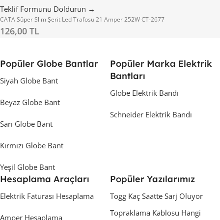
Teklif Formunu Doldurun →
CATA Süper Slim Şerit Led Trafosu 21 Amper 252W CT-2677
126,00 TL
Popüler Globe Bantlar
Popüler Marka Elektrik
Bantları
Siyah Globe Bant
Globe Elektrik Bandı
Beyaz Globe Bant
Schneider Elektrik Bandı
Sarı Globe Bant
Kırmızı Globe Bant
Yeşil Globe Bant
Hesaplama Araçları
Popüler Yazılarımız
Elektrik Faturası Hesaplama
Togg Kaç Saatte Sarj Oluyor
Topraklama Kablosu Hangi
Amper Hesaplama