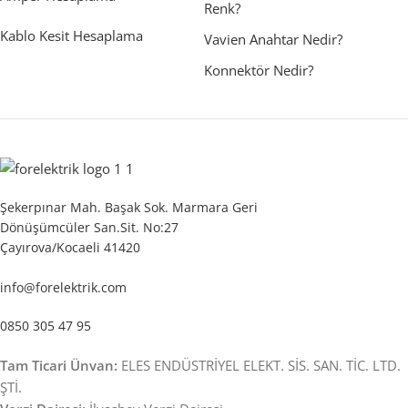
Renk?
Kablo Kesit Hesaplama
Vavien Anahtar Nedir?
Konnektör Nedir?
Şekerpınar Mah. Başak Sok. Marmara Geri
Dönüşümcüler San.Sit. No:27
Çayırova/Kocaeli 41420
info@forelektrik.com
0850 305 47 95
Tam Ticari Ünvan:
ELES ENDÜSTRİYEL ELEKT. SİS. SAN. TİC. LTD.
ŞTİ.