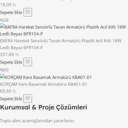
18,00
TL
Sepete Ekle
%58
BAFRA Hareket Sensörlü Tavan Armatürü Plastik Acil Kitli 18W
Ledli Beyaz BFR104-P
357,84
TL
Sepete Ekle
%60
KORÇAM Kare Basamak Armatürü KBA01-01
69,60
TL
Sepete Ekle
Kurumsal & Proje Çözümleri
Toplu alım avantajlarından yararlanın.