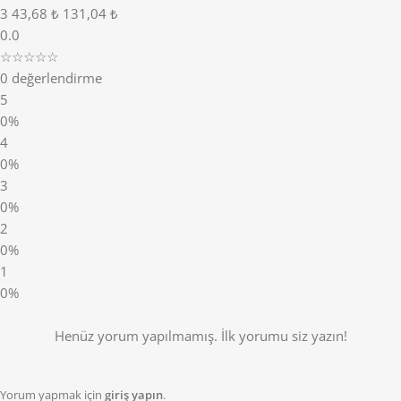
3
43,68 ₺
131,04 ₺
0.0
☆☆☆☆☆
0 değerlendirme
5
0%
4
0%
3
0%
2
0%
1
0%
Henüz yorum yapılmamış. İlk yorumu siz yazın!
Yorum yapmak için
giriş yapın
.