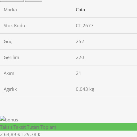
Marka
Cata
Stok Kodu
CT-2677
Güç
252
Gerilim
220
Akım
21
Ağırlık
0.043 kg
Taksit
Taksit Tutarı
Toplam
2
64,89 ₺
129,78 ₺