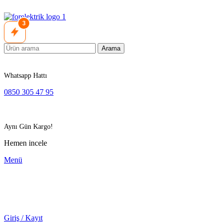
3
Arama
Whatsapp Hattı
0850 305 47 95
Aynı Gün Kargo!
Hemen incele
Menü
Giriş / Kayıt