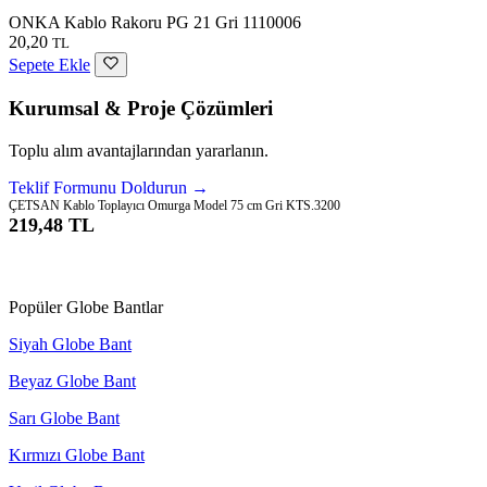
ONKA Kablo Rakoru PG 21 Gri 1110006
20,20
TL
Sepete Ekle
Kurumsal & Proje Çözümleri
Toplu alım avantajlarından yararlanın.
Teklif Formunu Doldurun →
ÇETSAN Kablo Toplayıcı Omurga Model 75 cm Gri KTS.3200
219,48 TL
Sepete Ekle
Popüler Globe Bantlar
Siyah Globe Bant
Beyaz Globe Bant
Sarı Globe Bant
Kırmızı Globe Bant