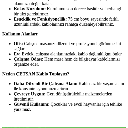
alanınıza değer katar.
Kolay Kurulum:
Kurulumu son derece basittir ve herhangi
bir alet gerektirmez.
Esneklik ve Fonksiyonellik:
75 cm boyu sayesinde farklı
uzunluklardaki kablolarınızı rahatça düzenleyebilirsiniz.
Kullanım Alanları:
Ofis:
Çalışma masanızı düzenli ve profesyonel görünmesini
sağlar.
Ev:
Evdeki çalışma alanlarınızdaki kablo dağınıklığını önler.
Çalışma Odası:
Hem masa hem de bilgisayar kablolarınızı
organize eder.
Neden ÇETSAN Kablo Toplayıcı?
Daha Düzenli Bir Çalışma Alanı:
Kablosuz bir yaşam alanı
ile konsantrasyonunuzu artırın.
Çevreye Uygun:
Geri dönüştürülebilir malzemelerden
üretilmiştir.
Güvenli Kullanım:
Çocuklar ve evcil hayvanlar için tehlike
yaratmaz.