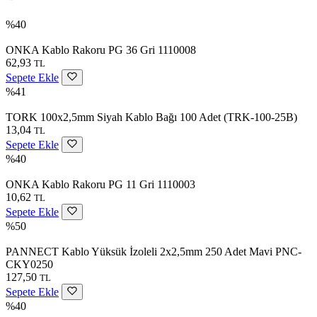
%40
ONKA Kablo Rakoru PG 36 Gri 1110008
62,93
TL
Sepete Ekle
%41
TORK 100x2,5mm Siyah Kablo Bağı 100 Adet (TRK-100-25B)
13,04
TL
Sepete Ekle
%40
ONKA Kablo Rakoru PG 11 Gri 1110003
10,62
TL
Sepete Ekle
%50
PANNECT Kablo Yüksük İzoleli 2x2,5mm 250 Adet Mavi PNC-
CKY0250
127,50
TL
Sepete Ekle
%40