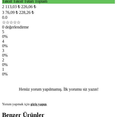
Taksit
Taksit Tutarı
Toplam
2
113,03 ₺
226,06 ₺
3
76,09 ₺
228,26 ₺
0.0
☆☆☆☆☆
0 değerlendirme
5
0%
4
0%
3
0%
2
0%
1
0%
Henüz yorum yapılmamış. İlk yorumu siz yazın!
Yorum yapmak için
giriş yapın
.
Benzer Ürünler