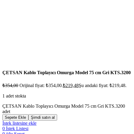
ÇETSAN Kablo Toplayıcı Omurga Model 75 cm Gri KTS.3200
₺
354,00
Orijinal fiyat: ₺354,00.
₺
219,48
Şu andaki fiyat: ₺219,48.
1 adet stokta
ÇETSAN Kablo Toplayıcı Omurga Model 75 cm Gri KTS.3200
adet
Sepete Ekle
Şimdi satın al
İstek listesine ekle
0
İstek Listesi
0
öğe
Sepet