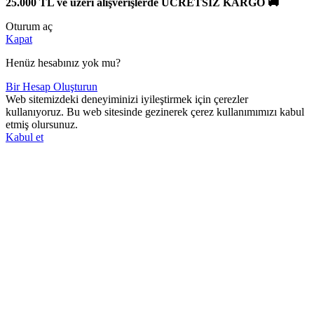
25.000 TL ve üzeri alışverişlerde ÜCRETSİZ KARGO 🚚
Oturum aç
Kapat
Henüz hesabınız yok mu?
Bir Hesap Oluşturun
Web sitemizdeki deneyiminizi iyileştirmek için çerezler
kullanıyoruz. Bu web sitesinde gezinerek çerez kullanımımızı kabul
etmiş olursunuz.
Kabul et