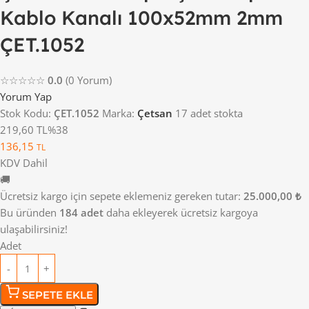
Kablo Kanalı 100x52mm 2mm
ÇET.1052
☆☆☆☆☆
0.0
(0 Yorum)
Yorum Yap
Stok Kodu:
ÇET.1052
Marka:
Çetsan
17 adet stokta
219,60 TL
%38
136,15
TL
KDV Dahil
🚚
Ücretsiz kargo için sepete eklemeniz gereken tutar:
25.000,00 ₺
Bu üründen
184 adet
daha ekleyerek ücretsiz kargoya
ulaşabilirsiniz!
Adet
SEPETE EKLE