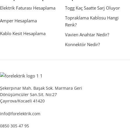
Elektrik Faturası Hesaplama
Togg Kaç Saatte Sarj Oluyor
Topraklama Kablosu Hangi
Amper Hesaplama
Renk?
Kablo Kesit Hesaplama
Vavien Anahtar Nedir?
Konnektör Nedir?
Şekerpınar Mah. Başak Sok. Marmara Geri
Dönüşümcüler San.Sit. No:27
Çayırova/Kocaeli 41420
info@forelektrik.com
0850 305 47 95