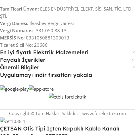
Tam Ticari Ünvan:
ELES ENDÜSTRİYEL ELEKT. SİS. SAN. TİC. LTD.
ŞTİ.
Vergi Dairesi:
İlyasbey Vergi Dairesi
Vergi Numarası:
331 050 88 13
MERSİS No:
0331050881300013
Ticaret Sicil No:
20686
En iyi fiyatlı Elektrik Malzemeleri
Faydalı İçerikler
Önemli Bilgiler
Uygulamayı indir fırsatları yakala
Copyright © Tüm Hakları Saklıdır. - www.forelektrik.com
ÇETSAN Ofis Tipi İçten Kapaklı Kablo Kanalı