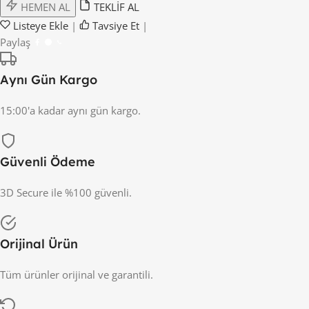
HEMEN AL
TEKLİF AL
Listeye Ekle
|
Tavsiye Et
|
Paylaş
Aynı Gün Kargo
15:00'a kadar aynı gün kargo.
Güvenli Ödeme
3D Secure ile %100 güvenli.
Orijinal Ürün
Tüm ürünler orijinal ve garantili.