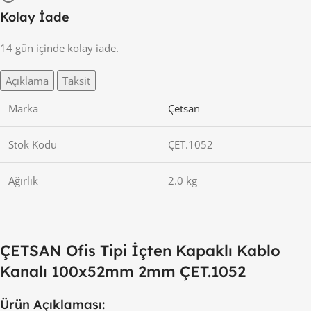
Kolay İade
14 gün içinde kolay iade.
Açıklama
Taksit
Marka
Çetsan
Stok Kodu
ÇET.1052
Ağırlık
2.0 kg
ÇETSAN Ofis Tipi İçten Kapaklı Kablo
Kanalı 100x52mm 2mm ÇET.1052
Ürün Açıklaması: