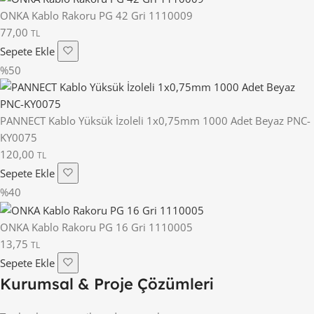
ONKA Kablo Rakoru PG 42 Gri 1110009
77,00
TL
Sepete Ekle
%50
PANNECT Kablo Yüksük İzoleli 1x0,75mm 1000 Adet Beyaz PNC-
KY0075
120,00
TL
Sepete Ekle
%40
ONKA Kablo Rakoru PG 16 Gri 1110005
13,75
TL
Sepete Ekle
Kurumsal & Proje Çözümleri