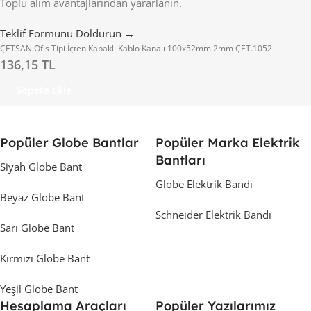
Toplu alım avantajlarından yararlanın.
Teklif Formunu Doldurun →
ÇETSAN Ofis Tipi İçten Kapaklı Kablo Kanalı 100x52mm 2mm ÇET.1052
136,15 TL
Sepete Ekle
Popüler Globe Bantlar
Popüler Marka Elektrik
Bantları
Siyah Globe Bant
Globe Elektrik Bandı
Beyaz Globe Bant
Schneider Elektrik Bandı
Sarı Globe Bant
Kırmızı Globe Bant
Yeşil Globe Bant
Hesaplama Araçları
Popüler Yazılarımız