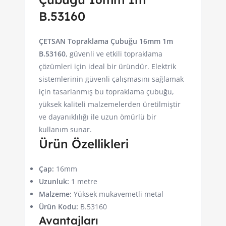
B.53160
ÇETSAN Topraklama Çubuğu 16mm 1m
B.53160
, güvenli ve etkili topraklama
çözümleri için ideal bir üründür. Elektrik
sistemlerinin güvenli çalışmasını sağlamak
için tasarlanmış bu topraklama çubuğu,
yüksek kaliteli malzemelerden üretilmiştir
ve dayanıklılığı ile uzun ömürlü bir
kullanım sunar.
Ürün Özellikleri
Çap:
16mm
Uzunluk:
1 metre
Malzeme:
Yüksek mukavemetli metal
Ürün Kodu:
B.53160
Avantajları