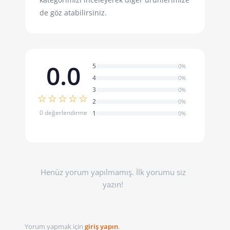
de göz atabilirsiniz.
0.0
5
0%
4
0%
3
0%
☆☆☆☆☆
2
0%
0 değerlendirme
1
0%
Henüz yorum yapılmamış. İlk yorumu siz
yazın!
Yorum yapmak için
giriş yapın
.