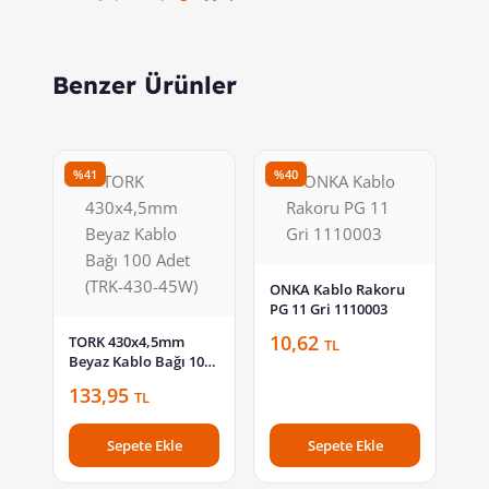
Benzer Ürünler
%41
%40
ONKA Kablo Rakoru
PG 11 Gri 1110003
10,62
TORK 430x4,5mm
TL
Beyaz Kablo Bağı 100
Adet (TRK-430-45W)
133,95
TL
Sepete Ekle
Sepete Ekle