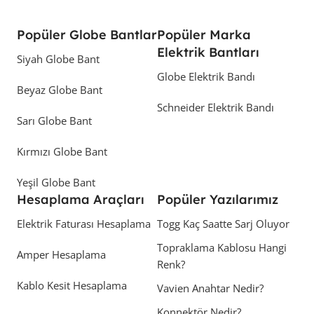
Popüler Globe Bantlar
Popüler Marka
Elektrik Bantları
Siyah Globe Bant
Globe Elektrik Bandı
Beyaz Globe Bant
Schneider Elektrik Bandı
Sarı Globe Bant
Kırmızı Globe Bant
Yeşil Globe Bant
Hesaplama Araçları
Popüler Yazılarımız
Elektrik Faturası Hesaplama
Togg Kaç Saatte Sarj Oluyor
Topraklama Kablosu Hangi
Amper Hesaplama
Renk?
Kablo Kesit Hesaplama
Vavien Anahtar Nedir?
Konnektör Nedir?