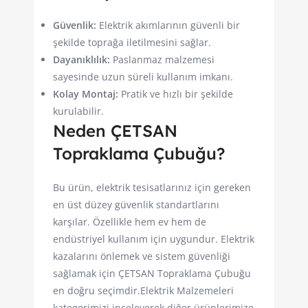
Güvenlik:
Elektrik akımlarının güvenli bir
şekilde toprağa iletilmesini sağlar.
Dayanıklılık:
Paslanmaz malzemesi
sayesinde uzun süreli kullanım imkanı.
Kolay Montaj:
Pratik ve hızlı bir şekilde
kurulabilir.
Neden ÇETSAN
Topraklama Çubuğu?
Bu ürün, elektrik tesisatlarınız için gereken
en üst düzey güvenlik standartlarını
karşılar. Özellikle hem ev hem de
endüstriyel kullanım için uygundur. Elektrik
kazalarını önlemek ve sistem güvenliği
sağlamak için ÇETSAN Topraklama Çubuğu
en doğru seçimdir.Elektrik Malzemeleri
kategorimizi inceleyerek diğer ürünlerimize