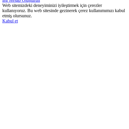
Bir Hesap Oluşturun
Web sitemizdeki deneyiminizi iyileştirmek için çerezler
kullanıyoruz. Bu web sitesinde gezinerek çerez kullanımımızı kabul
etmiş olursunuz.
Kabul et