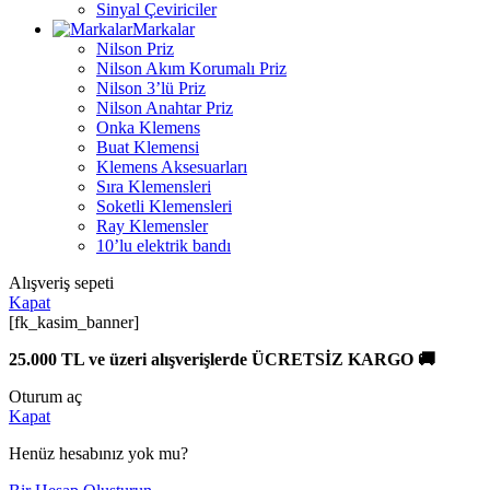
Sinyal Çeviriciler
Markalar
Nilson Priz
Nilson Akım Korumalı Priz
Nilson 3’lü Priz
Nilson Anahtar Priz
Onka Klemens
Buat Klemensi
Klemens Aksesuarları
Sıra Klemensleri
Soketli Klemensleri
Ray Klemensler
10’lu elektrik bandı
Alışveriş sepeti
Kapat
[fk_kasim_banner]
25.000 TL ve üzeri alışverişlerde ÜCRETSİZ KARGO 🚚
Oturum aç
Kapat
Henüz hesabınız yok mu?