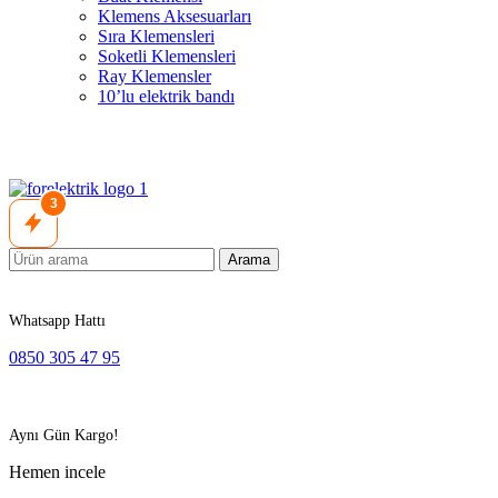
Klemens Aksesuarları
Sıra Klemensleri
Soketli Klemensleri
Ray Klemensler
10’lu elektrik bandı
3
Arama
Whatsapp Hattı
0850 305 47 95
Aynı Gün Kargo!
Hemen incele