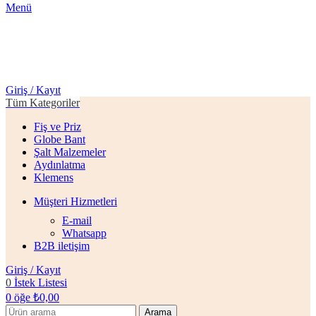
Menü
Giriş / Kayıt
Tüm Kategoriler
Fiş ve Priz
Globe Bant
Şalt Malzemeler
Aydınlatma
Klemens
Müşteri Hizmetleri
E-mail
Whatsapp
B2B iletişim
Giriş / Kayıt
0
İstek Listesi
0
öğe
₺
0,00
Arama