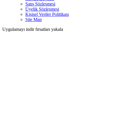
Satış Sözleşmesi
Üyelik Sözleşmesi
Kişisel Veriler Politikası
Site Map
Uygulamayı indir fırsatları yakala