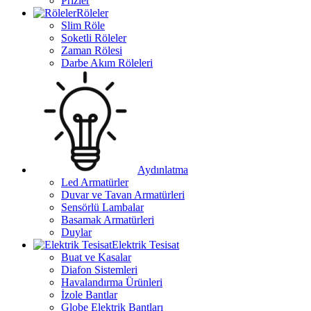
Prizler
Röleler
Slim Röle
Soketli Röleler
Zaman Rölesi
Darbe Akım Röleleri
Aydınlatma
Led Armatürler
Duvar ve Tavan Armatürleri
Sensörlü Lambalar
Basamak Armatürleri
Duylar
Elektrik Tesisat
Buat ve Kasalar
Diafon Sistemleri
Havalandırma Ürünleri
İzole Bantlar
Globe Elektrik Bantları