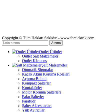
Copyright © Tüm Hakları Saklıdır. - www.forelektrik.com
Arama
Outlet Ürünler
Outlet Şalt Malzemeler
Outlet Klemens
Şalt Malzemeler
Otomatik Sigortalar
Kaçak Akım Koruma Röleleri
Açtırma Bobini
Kompakt Şalterler
Kontaktörler
Motor Koruma Şalterleri
Pako Şalterler
Parafudr
Şalter Aksesuarları
Yük Ayırıcılar