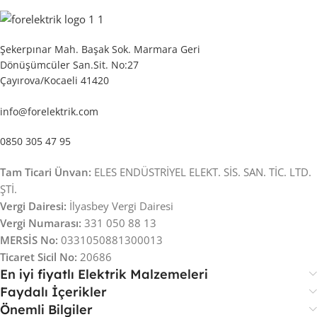
Şekerpınar Mah. Başak Sok. Marmara Geri
Dönüşümcüler San.Sit. No:27
Çayırova/Kocaeli 41420
info@forelektrik.com
0850 305 47 95
Tam Ticari Ünvan:
ELES ENDÜSTRİYEL ELEKT. SİS. SAN. TİC. LTD.
ŞTİ.
Vergi Dairesi:
İlyasbey Vergi Dairesi
Vergi Numarası:
331 050 88 13
MERSİS No:
0331050881300013
Ticaret Sicil No:
20686
En iyi fiyatlı Elektrik Malzemeleri
Faydalı İçerikler
Önemli Bilgiler