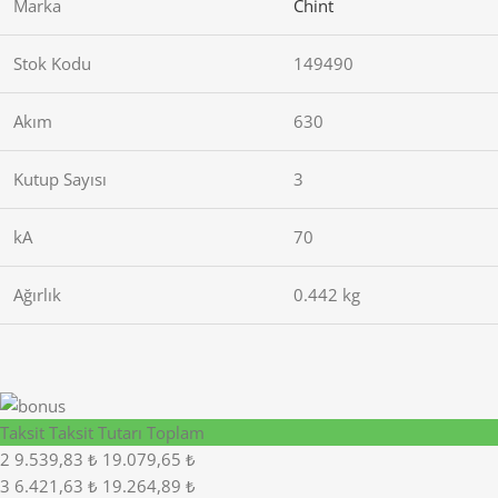
Marka
Chint
Stok Kodu
149490
Akım
630
Kutup Sayısı
3
kA
70
Ağırlık
0.442 kg
Taksit
Taksit Tutarı
Toplam
2
9.539,83 ₺
19.079,65 ₺
3
6.421,63 ₺
19.264,89 ₺