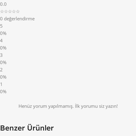
0.0
☆☆☆☆☆
0 değerlendirme
5
0%
4
0%
3
0%
2
0%
1
0%
Henüz yorum yapılmamış. İlk yorumu siz yazın!
Benzer Ürünler