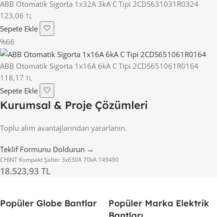
ABB Otomatik Sigorta 1x32A 3kA C Tipi 2CDS631031R0324
123,06
TL
Sepete Ekle
%66
ABB Otomatik Sigorta 1x16A 6kA C Tipi 2CDS651061R0164
118,17
TL
Sepete Ekle
Kurumsal & Proje Çözümleri
Toplu alım avantajlarından yararlanın.
Teklif Formunu Doldurun →
CHİNT Kompakt Şalter 3x630A 70kA 149490
18.523,93 TL
Popüler Globe Bantlar
Popüler Marka Elektrik
Bantları