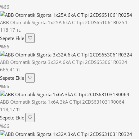
%66
ABB Otomatik Sigorta 1x25A 6kA C Tipi 2CDS651061R0254
118,17
TL
Sepete Ekle
%66
ABB Otomatik Sigorta 3x32A 6kA C Tipi 2CDS653061R0324
665,41
TL
Sepete Ekle
%66
ABB Otomatik Sigorta 1x6A 3kA C Tipi 2CDS631031R0064
118,17
TL
Sepete Ekle
%66