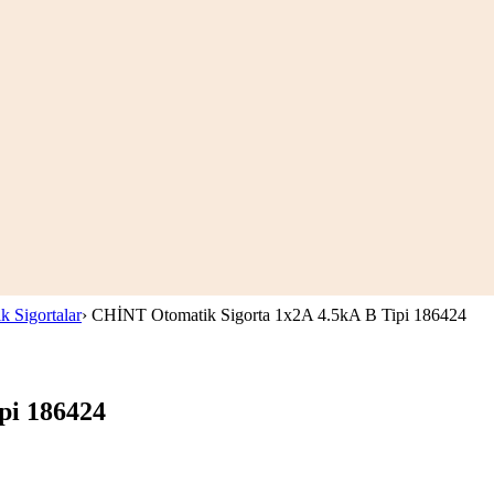
k Sigortalar
›
CHİNT Otomatik Sigorta 1x2A 4.5kA B Tipi 186424
pi 186424