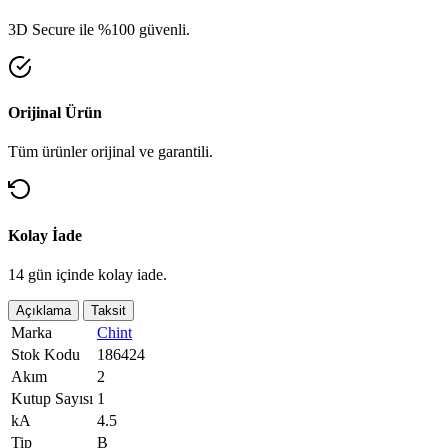
3D Secure ile %100 güvenli.
Orijinal Ürün
Tüm ürünler orijinal ve garantili.
Kolay İade
14 gün içinde kolay iade.
Açıklama
Taksit
Marka
Chint
Stok Kodu
186424
Akım
2
Kutup Sayısı
1
kA
4.5
Tip
B