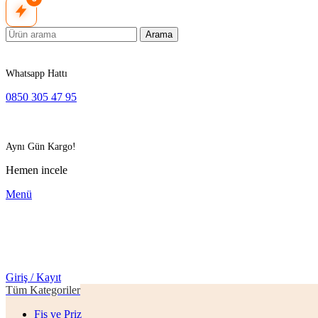
Arama
Whatsapp Hattı
0850 305 47 95
Aynı Gün Kargo!
Hemen incele
Menü
Giriş / Kayıt
Tüm Kategoriler
Fiş ve Priz