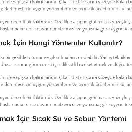
ri de yapışkan kalıntılarıdır. Çıkarıldıktan sonra yüzeyde kalan b
e giderilmesi için uygun yöntemlerin ve temizlik ürünlerinin kullanı
yen önemli bir faktördür. Özellikle alçıpan gibi hassas yüzeyler, 
e başlamadan önce duvarın malzemesi ve yapısına göre uygun tekni
mak İçin Hangi Yöntemler Kullanılır?
sıkı bir şekilde tutunur ve çıkarılmaları zor olabilir. Yanlış tekn
, duvarın zarar görmemesi için dikkatli hareket etmek ve doğru t
ri de yapışkan kalıntılarıdır. Çıkarıldıktan sonra yüzeyde kalan b
e giderilmesi için uygun yöntemlerin ve temizlik ürünlerinin kullanı
yen önemli bir faktördür. Özellikle alçıpan gibi hassas yüzeyler, 
e başlamadan önce duvarın malzemesi ve yapısına göre uygun tekni
armak İçin Sıcak Su ve Sabun Yöntemi