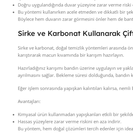
Doğru uygulandığında duvar yüzeyine zarar verme riski 
Bu yöntemi kullanırken acele etmeden ve dikkatli bir şe
Böylece hem duvarın zarar görmesini önler hem de bant k
Sirke ve Karbonat Kullanarak Çif
Sirke ve karbonat, doğal temizlik yöntemleri arasında öne
karıştırarak macun kıvamında bir karışım hazırlayın.
Hazırladığınız karışımı bandın üzerine uygulayın ve yak
ayrılmasını sağlar. Bekleme süresi dolduğunda, bandın
Eğer işlem sonrasında yapışkan kalıntıları kalırsa, nemli
Avantajları:
Kimyasal ürün kullanmadan yapışkanları etkili bir şekilde
Hassas yüzeylere zarar verme riskini en aza indirir.
Bu yöntem, hem doğal çözümleri tercih edenler için ide