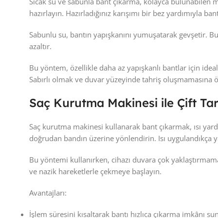
Sıcak su ve sabunla bant çıkarma, kolayca bulunabilen m
hazırlayın. Hazırladığınız karışımı bir bez yardımıyla ba
Sabunlu su, bantın yapışkanını yumuşatarak gevşetir. Bu
azaltır.
Bu yöntem, özellikle daha az yapışkanlı bantlar için ide
Sabırlı olmak ve duvar yüzeyinde tahriş oluşmamasına 
Saç Kurutma Makinesi ile Çift Tara
Saç kurutma makinesi kullanarak bant çıkarmak, ısı yard
doğrudan bandın üzerine yönlendirin. Isı uygulandıkça 
Bu yöntemi kullanırken, cihazı duvara çok yaklaştırmama
ve nazik hareketlerle çekmeye başlayın.
Avantajları:
İşlem süresini kısaltarak bantı hızlıca çıkarma imkânı sun