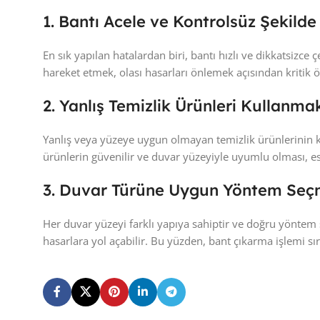
1. Bantı Acele ve Kontrolsüz Şekil
En sık yapılan hatalardan biri, bantı hızlı ve dikkatsiz
hareket etmek, olası hasarları önlemek açısından kritik 
2. Yanlış Temizlik Ürünleri Kullanma
Yanlış veya yüzeye uygun olmayan temizlik ürünlerinin ku
ürünlerin güvenilir ve duvar yüzeyiyle uyumlu olması, es
3. Duvar Türüne Uygun Yöntem Se
Her duvar yüzeyi farklı yapıya sahiptir ve doğru yöntem 
hasarlara yol açabilir. Bu yüzden, bant çıkarma işlemi s