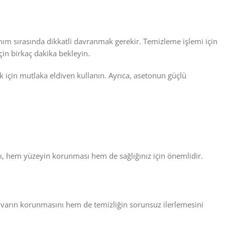
anım sırasında dikkatli davranmak gerekir. Temizleme işlemi için
in birkaç dakika bekleyin.
k için mutlaka eldiven kullanın. Ayrıca, asetonun güçlü
ımı, hem yüzeyin korunması hem de sağlığınız için önemlidir.
 duvarın korunmasını hem de temizliğin sorunsuz ilerlemesini