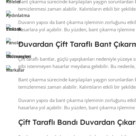
Bant çıkarma sürecinde karşılaşılan yaygın sorunlardan bi
temizlenmesi zaman alabilir. Kalıntıların etkili bir şekild
Duvarın yapısı da bant çıkarma işleminin zorluğunu etkile
hasarlara yol açabilir. Bu yüzden, bant çıkarma işlemin
Duvardan Çift Taraflı Bant Çıkar
Çift taraflı bantlar, güçlü yapışkanları nedeniyle yüzeye 
gibi istenmeyen hasarlar meydana gelebilir. Bu nedenle
Bant çıkarma sürecinde karşılaşılan yaygın sorunlardan bi
temizlenmesi zaman alabilir. Kalıntıların etkili bir şekild
Duvarın yapısı da bant çıkarma işleminin zorluğunu etkile
hasarlara yol açabilir. Bu yüzden, bant çıkarma işlemin
Çift Taraflı Bandı Duvardan Çık