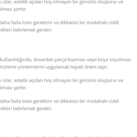
u izler, estetik açıdan hoş olmayan bir görüntü oluşturur ve
lması şarttır.
daha fazla özen gerektirir ve dikkatsiz bir müdahale ciddi
kleri belirlemek gerekir.
ikler kullanıldığında, duvardan parça kopması veya boya soyulması
emizleme yöntemlerini uygulamak hayati önem taşır.
u izler, estetik açıdan hoş olmayan bir görüntü oluşturur ve
lması şarttır.
daha fazla özen gerektirir ve dikkatsiz bir müdahale ciddi
kleri belirlemek gerekir.