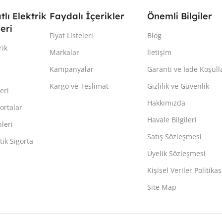
atlı Elektrik
Faydalı İçerikler
Önemli Bilgiler
eri
Fiyat Listeleri
Blog
rik
Markalar
İletişim
Kampanyalar
Garanti ve İade Koşull
Kargo ve Teslimat
Gizlilik ve Güvenlik
eri
Hakkımızda
ortalar
Havale Bilgileri
leri
Satış Sözleşmesi
ik Sigorta
Üyelik Sözleşmesi
Kişisel Veriler Politikas
Site Map