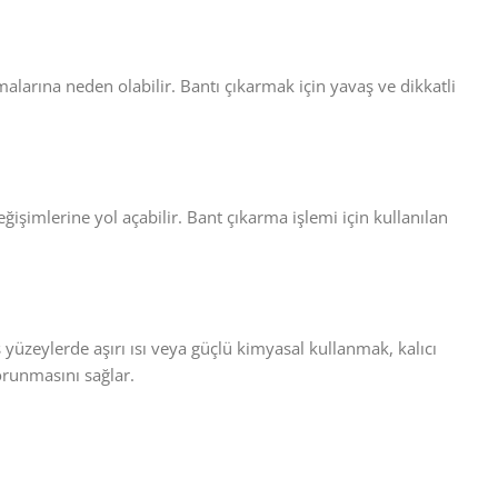
alarına neden olabilir. Bantı çıkarmak için yavaş ve dikkatli
şimlerine yol açabilir. Bant çıkarma işlemi için kullanılan
yüzeylerde aşırı ısı veya güçlü kimyasal kullanmak, kalıcı
orunmasını sağlar.