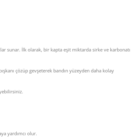
ar sunar. İlk olarak, bir kapta eşit miktarda sirke ve karbonatı
 yapışkanı çözüp gevşeterek bandın yüzeyden daha kolay
ebilirsiniz.
ya yardımcı olur.