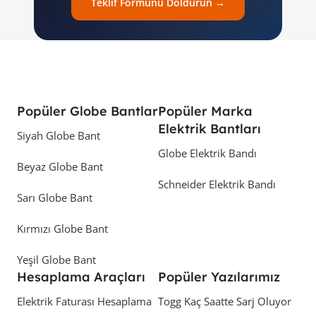
Teklif Formunu Doldurun →
Popüler Globe Bantlar
Popüler Marka
Elektrik Bantları
Siyah Globe Bant
Globe Elektrik Bandı
Beyaz Globe Bant
Schneider Elektrik Bandı
Sarı Globe Bant
Kırmızı Globe Bant
Yeşil Globe Bant
Hesaplama Araçları
Popüler Yazılarımız
Elektrik Faturası Hesaplama
Togg Kaç Saatte Sarj Oluyor