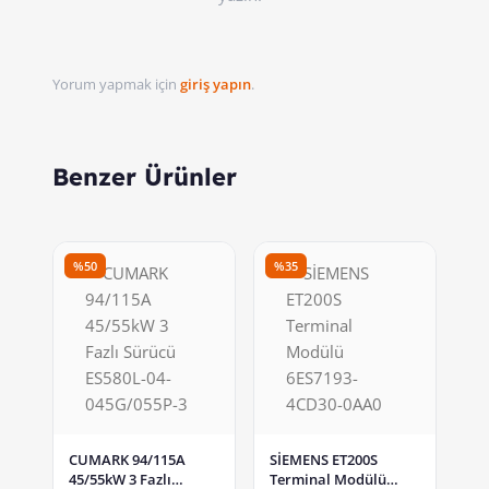
Yorum yapmak için
giriş yapın
.
Benzer Ürünler
%50
%35
CUMARK 94/115A
SİEMENS ET200S
45/55kW 3 Fazlı
Terminal Modülü