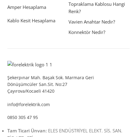
Topraklama Kablosu Hangi
Amper Hesaplama
Renk?
Kablo Kesit Hesaplama
Vavien Anahtar Nedir?
Konnektör Nedir?
Şekerpınar Mah. Başak Sok. Marmara Geri
Dönüşümcüler San.Sit. No:27
Çayırova/Kocaeli 41420
info@forelektrik.com
0850 305 47 95
Tam Ticari Ünvan:
ELES ENDÜSTRİYEL ELEKT. SİS. SAN.
CUMARK