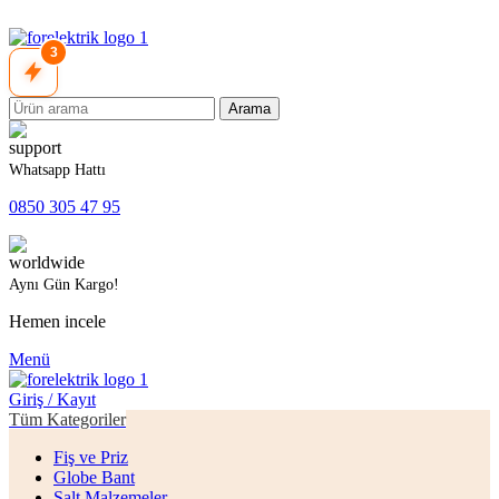
3
Arama
Whatsapp Hattı
0850 305 47 95
Aynı Gün Kargo!
Hemen incele
Menü
Giriş / Kayıt
Tüm Kategoriler
Fiş ve Priz
Globe Bant
Şalt Malzemeler