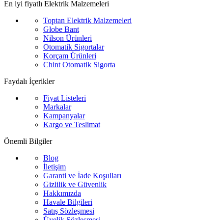
En iyi fiyatlı Elektrik Malzemeleri
Toptan Elektrik Malzemeleri
Globe Bant
Nilson Ürünleri
Otomatik Sigortalar
Korçam Ürünleri
Chint Otomatik Sigorta
Faydalı İçerikler
Fiyat Listeleri
Markalar
Kampanyalar
Kargo ve Teslimat
Önemli Bilgiler
Blog
İletişim
Garanti ve İade Koşulları
Gizlilik ve Güvenlik
Hakkımızda
Havale Bilgileri
Satış Sözleşmesi
Üyelik Sözleşmesi