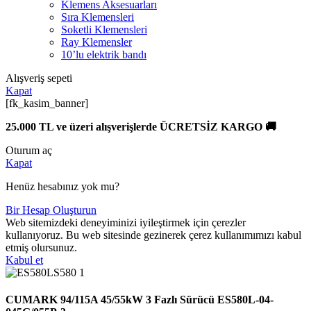
Klemens Aksesuarları
Sıra Klemensleri
Soketli Klemensleri
Ray Klemensler
10’lu elektrik bandı
Alışveriş sepeti
Kapat
[fk_kasim_banner]
25.000 TL ve üzeri alışverişlerde ÜCRETSİZ KARGO 🚚
Oturum aç
Kapat
Henüz hesabınız yok mu?
Bir Hesap Oluşturun
Web sitemizdeki deneyiminizi iyileştirmek için çerezler
kullanıyoruz. Bu web sitesinde gezinerek çerez kullanımımızı kabul
etmiş olursunuz.
Kabul et
CUMARK 94/115A 45/55kW 3 Fazlı Sürücü ES580L-04-