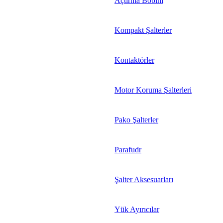
Açtırma Bobini
Kompakt Şalterler
Kontaktörler
Motor Koruma Şalterleri
Pako Şalterler
Parafudr
Şalter Aksesuarları
Yük Ayırıcılar