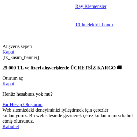
Ray Klemensler
10’lu elektrik bandı
Alışveriş sepeti
Kapat
[fk_kasim_banner]
25.000 TL ve üzeri alışverişlerde ÜCRETSİZ KARGO 🚚
Oturum aç
Kapat
Henüz hesabınız yok mu?
Bir Hesap Oluşturun
Web sitemizdeki deneyiminizi iyileştirmek için çerezler
kullanıyoruz. Bu web sitesinde gezinerek çerez kullanımımızı kabul
etmiş olursunuz.
Kabul et