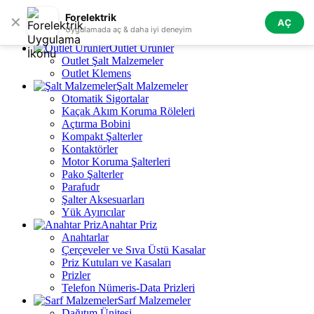
Skip to navigation
Skip to main content
Forelektrik
✕
AÇ
Tüm Kategoriler
Uygulamada aç & daha iyi deneyim
Outlet Ürünler
Outlet Şalt Malzemeler
Outlet Klemens
Şalt Malzemeler
Otomatik Sigortalar
Kaçak Akım Koruma Röleleri
Açtırma Bobini
Kompakt Şalterler
Kontaktörler
Motor Koruma Şalterleri
Pako Şalterler
Parafudr
Şalter Aksesuarları
Yük Ayırıcılar
Anahtar Priz
Anahtarlar
Çerçeveler ve Sıva Üstü Kasalar
Priz Kutuları ve Kasaları
Prizler
Telefon Nümeris-Data Prizleri
Sarf Malzemeler
Dağıtım Ünitesi