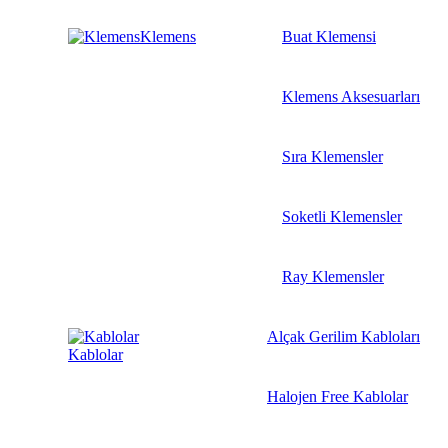
Klemens
Buat Klemensi
Klemens Aksesuarları
Sıra Klemensler
Soketli Klemensler
Ray Klemensler
Alçak Gerilim Kabloları
Kablolar
Halojen Free Kablolar