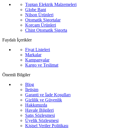
Toptan Elektrik Malzemeleri
Globe Bant
Nilson Ürünleri
Otomatik Sigortalar
Korçam Ürünleri
Chint Otomatik Sigorta
Faydalı İçerikler
Fiyat Listeleri
Markalar
Kampanyalar
Kargo ve Teslimat
Önemli Bilgiler
Blog
İletişim
Garanti ve İade Koşulları
Gizlilik ve Güvenlik
Hakkımızda
Havale Bilgileri
Satış Sözleşmesi
Üyelik Sözleşmesi
Kişisel Veriler Politikası