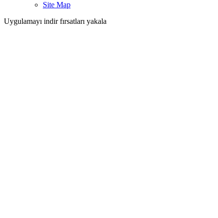
Site Map
Uygulamayı indir fırsatları yakala