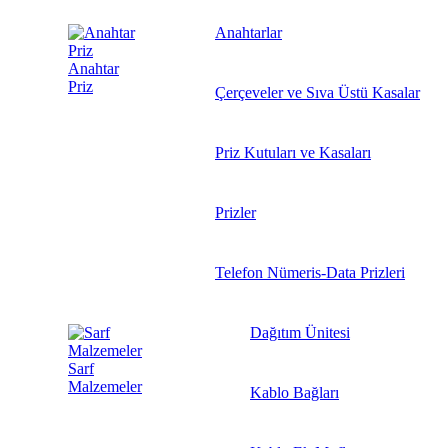
Anahtarlar
Anahtar
Priz
Çerçeveler ve Sıva Üstü Kasalar
Priz Kutuları ve Kasaları
Prizler
Telefon Nümeris-Data Prizleri
Dağıtım Ünitesi
Sarf
Malzemeler
Kablo Bağları