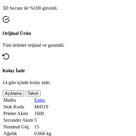
3D Secure ile %100 güvenli.
Orijinal Ürün
Tüm ürünler orijinal ve garantili.
Kolay İade
14 gün içinde kolay iade.
Açıklama
Taksit
Marka
Entes
Stok Kodu
M4519
Primer Akım
1600
Seconder Akım
5
Nominal Güç
15
Ağırlık
0.666 kg