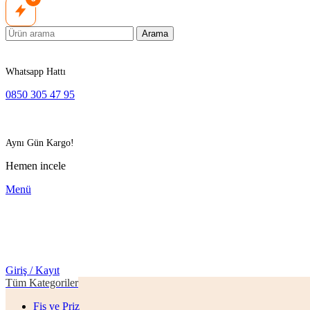
Arama
Whatsapp Hattı
0850 305 47 95
Aynı Gün Kargo!
Hemen incele
Menü
Giriş / Kayıt
Tüm Kategoriler
Fiş ve Priz