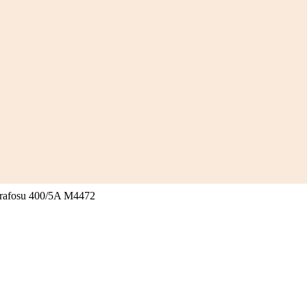
afosu 400/5A M4472