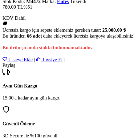
Stok Kodu:
M4472
Marka:
Entes
Tükendi
780,00 TL
%51
KDV Dahil
🚚
Ücretsiz kargo için sepete eklemeniz gereken tutar:
25.000,00 ₺
Bu üründen
66 adet
daha ekleyerek ücretsiz kargoya ulaşabilirsiniz!
Bu ürün şu anda stokta bulunmamaktadır.
Listeye Ekle
|
Tavsiye Et
|
Paylaş
Aynı Gün Kargo
15:00'a kadar aynı gün kargo.
Güvenli Ödeme
3D Secure ile %100 güvenli.