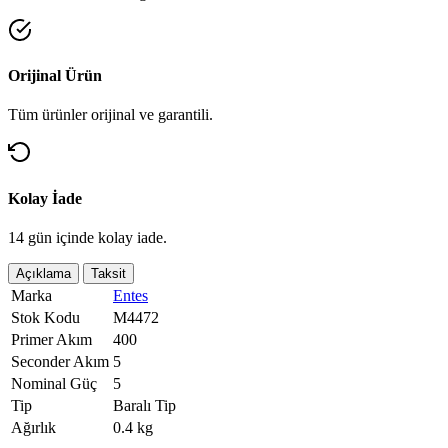
Orijinal Ürün
Tüm ürünler orijinal ve garantili.
Kolay İade
14 gün içinde kolay iade.
Açıklama
Taksit
Marka
Entes
Stok Kodu
M4472
Primer Akım
400
Seconder Akım
5
Nominal Güç
5
Tip
Baralı Tip
Ağırlık
0.4 kg