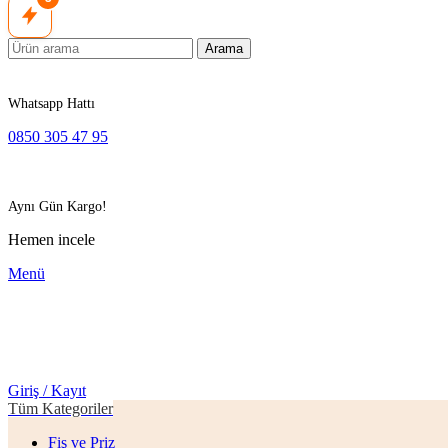
Arama
Whatsapp Hattı
0850 305 47 95
Aynı Gün Kargo!
Hemen incele
Menü
Giriş / Kayıt
Tüm Kategoriler
Fiş ve Priz