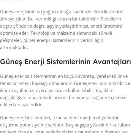
Güneş enerjisinin en yoğun olduğu saatlerde elektrik üretimi
zirveye çıkar. Bu, verimliliği artıran bir faktördür. Panellerin
doğru yönde ve doğru açıyla yerleştirilmesi, enerji üretimini
optimize eder. Teknoloji ve malzeme alanındaki sürekli
gelişmeler, güneş enerjisi sistemlerinin verimliliğini
artırmaktadır.
Güneş Enerji Sistemlerinin Avantajları
Güneş enerjisi sistemlerinin en büyük avantajı, yenilenebilir ve
temiz bir enerji kaynağı olmalarıdır. Güneş enerjisi sınırsızdır ve
iklim koşulları izin verdiği sürece kullanılabilir. Bu, iklim
değişikliğiyle mücadelede önemli bir avantaj sağlar ve çevresel
etkileri en aza indirir.
Güneş enerjisi sistemleri, uzun vadede enerji maliyetlerini
düşürme potansiyeline sahiptir. Başlangıçta yüksek bir kurulum
maliyeti olsa da, uzun vadede elektrik faturalarının düşmesi ve