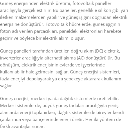
Güneş enerjisinden elektrik üretimi, fotovoltaik paneller
aracılığıyla gerçekleştirilir. Bu paneller, genellikle silikon gibi yarı
iletken malzemelerden yapılır ve güneş ışığını doğrudan elektrik
enerjisine dönüştürür. Fotovoltaik hücrelerde, güneş ışığının
foton adı verilen parçacıkları, paneldeki elektronları harekete
geçirir ve böylece bir elektrik akımı oluşur.
Güneş panelleri tarafından üretilen doğru akım (DC) elektrik,
inverterler aracılığıyla alternatif akıma (AC) dönüştürülür. Bu
dönüşüm, elektrik enerjisinin evlerde ve işyerlerinde
kullanılabilir hale gelmesini sağlar. Güneş enerjisi sistemleri,
fazla enerjiyi depolayarak ya da şebekeye aktararak kullanım
sağlar.
Güneş enerjisi, merkezi ya da dağıtık sistemlerle üretilebilir.
Merkezi sistemlerde, büyük güneş tarlaları aracılığıyla geniş
alanlarda enerji toplanırken, dağıtık sistemlerde bireyler kendi
çatılarında veya bahçelerinde enerji üretir. Her iki yöntem de
farklı avantajlar sunar.