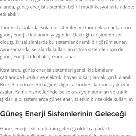
alanda, güneş enerjisi sistemleri belirli modifikasyonlarla adapte
edilebilir.
Tarımsal alanlarda, sulama sistemleri ve tarım ekipmanları için
güneş enerjisi kullanımı yaygındır. Elektriğin erişiminin zor
olduğu kırsal alanlarda bu sistemler önemli bir çözüm sunar.
Aynı zamanda, seralarda kullanılan ısıtma sistemleri için de
güneş enerjisi ideal bir çözüm sunar.
Kentlerde, güneş enerjisi sistemleri genellikle binaların
çatılarında kurulur ve elektrik ihtiyacını karşılamak için kullanılır.
Bu, şehirlerin enerji bağımsızlığını artırırken, karbon ayak izini
azaltır. Kamu hizmetlerinde ise sokak aydınlatmaları ve trafik
ışıkları gibi sistemlerde güneş enerjisi etkin bir şekilde kullanılır.
Güneş Enerji Sistemlerinin Geleceği
Güneş enerjisi sistemlerinin geleceği oldukça parlaktır.
Teknolojinin gelişmesi ve yenilenebilir enerji kaynaklarına olan