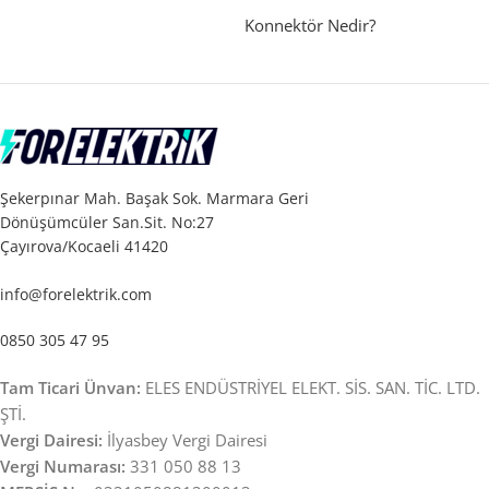
Konnektör Nedir?
Şekerpınar Mah. Başak Sok. Marmara Geri
Dönüşümcüler San.Sit. No:27
Çayırova/Kocaeli 41420
info@forelektrik.com
0850 305 47 95
Tam Ticari Ünvan:
ELES ENDÜSTRİYEL ELEKT. SİS. SAN. TİC. LTD.
ŞTİ.
Vergi Dairesi:
İlyasbey Vergi Dairesi
Vergi Numarası:
331 050 88 13