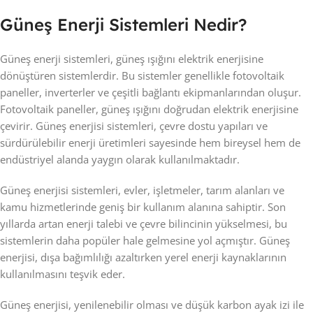
Güneş Enerji Sistemleri Nedir?
Güneş enerji sistemleri, güneş ışığını elektrik enerjisine
dönüştüren sistemlerdir. Bu sistemler genellikle fotovoltaik
paneller, inverterler ve çeşitli bağlantı ekipmanlarından oluşur.
Fotovoltaik paneller, güneş ışığını doğrudan elektrik enerjisine
çevirir. Güneş enerjisi sistemleri, çevre dostu yapıları ve
sürdürülebilir enerji üretimleri sayesinde hem bireysel hem de
endüstriyel alanda yaygın olarak kullanılmaktadır.
Güneş enerjisi sistemleri, evler, işletmeler, tarım alanları ve
kamu hizmetlerinde geniş bir kullanım alanına sahiptir. Son
yıllarda artan enerji talebi ve çevre bilincinin yükselmesi, bu
sistemlerin daha popüler hale gelmesine yol açmıştır. Güneş
enerjisi, dışa bağımlılığı azaltırken yerel enerji kaynaklarının
kullanılmasını teşvik eder.
Güneş enerjisi, yenilenebilir olması ve düşük karbon ayak izi ile