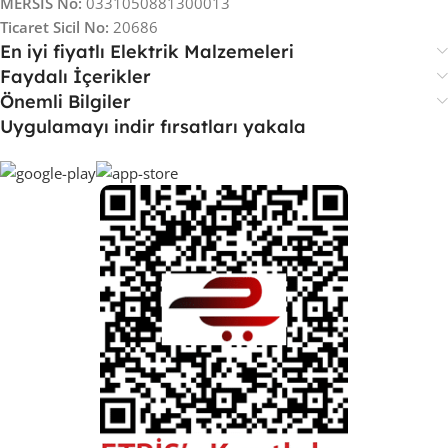
MERSİS No:
0331050881300013
Ticaret Sicil No:
20686
En iyi fiyatlı Elektrik Malzemeleri
Faydalı İçerikler
Önemli Bilgiler
Uygulamayı indir fırsatları yakala