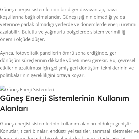
Güneş enerjisi sistemlerinin bir diğer dezavantajı, hava
koşullarına bağlı olmalarıdır. Güneş ışığının olmadığı ya da
yeterince parlak olmadığı yerlerde ve dönemlerde enerji üretimi
azalabilir. Bulutlu ve yağmurlu bölgelerde sistem verimliliği
önemli ölçüde düşer.
Ayrıca, fotovoltaik panellerin ömrü sona erdiğinde, geri
dönüşüm süreçlerinin dikkatle yönetilmesi gerekir. Bu, çevresel
etkilerin azaltılması için gelişmiş geri dönüşüm tekniklerinin ve
politikalarının gerekliliğini ortaya koyar.
Güneş Enerji Sistemlerinin Kullanım
Alanları
Güneş enerjisi sistemlerinin kullanım alanları oldukça geniştir.
Konutlar, ticari binalar, endüstriyel tesisler, tarımsal işletmeler ve
kamu hizmetleri gibi birçok alanda kullanılmaktadır. Her bir