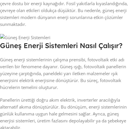
çevre dostu bir enerji kaynağıdır. Fosil yakıtlarla kıyaslandığında,
çevreye olan etkileri oldukça düşüktür. Bu nedenle, güneş enerji
sistemleri modern dünyanın enerji sorunlarına etkin çözümler
sunmaktadır.
Güneş Enerji Sistemleri Nasıl Çalışır?
Güneş enerji sistemlerinin çalışma prensibi, fotovoltaik etki adı
verilen bir fenomene dayanır. Güneş ışığı, fotovoltaik panellerin
yüzeyine çarptığında, paneldeki yarı iletken malzemeler ışık
enerjisini elektrik enerjisine dönüştürür. Bu süreç, fotovoltaik
hücrelerin temelini oluşturur.
Panellerin ürettiği doğru akım elektrik, inverterler aracılığıyla
alternatif akıma dönüştürülür. Bu dönüşüm, enerji sistemlerinin
günlük kullanıma uygun hale gelmesini sağlar. Ayrıca, güneş
enerjisi sistemleri, üretim fazlasını depolayabilir ya da şebekeye
aktarabilir.