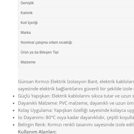
Genişlik
Kalınlık
Koli İçeriği
Marka
Nominal çalışma ortam sıcaklığı
Ürün ya da Bileşen Tipi
Malzeme
Günsan Kırmızı Elektrik İzolasyon Bant, elektrik kablola
sayesinde elektrik bağlantılarını güvenli bir şekilde izole
Güçlü Yapışkan: Elektrik kablolarını sıkıca tutar ve uzun 
Dayanıklı Malzeme: PVC malzeme, dayanıklı ve uzun ömü
Kolay Uygulama: Yapışkan özelliği sayesinde kolayca uygu
Isı Dayanımı: 80°C ısıya kadar dayanıklıdır, çeşitli koşull
Belirgin Renk: Kırmızı renkli tasarımı sayesinde izole edil
Kullanım Alanları: