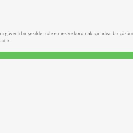
ını güvenli bir şekilde izole etmek ve korumak için ideal bir çözü
bilir.