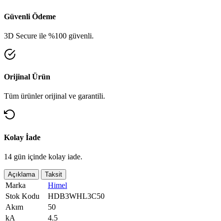
Güvenli Ödeme
3D Secure ile %100 güvenli.
Orijinal Ürün
Tüm ürünler orijinal ve garantili.
Kolay İade
14 gün içinde kolay iade.
Açıklama
Taksit
Marka
Himel
Stok Kodu
HDB3WHL3C50
Akım
50
kA
4.5