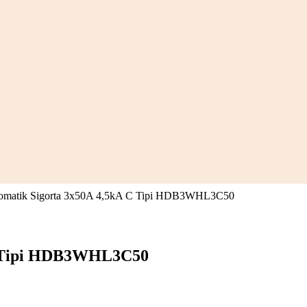
matik Sigorta 3x50A 4,5kA C Tipi HDB3WHL3C50
C Tipi HDB3WHL3C50