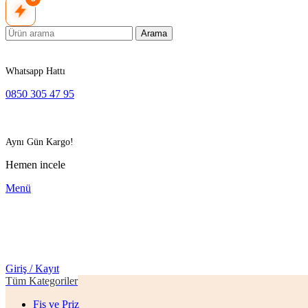
Arama
Whatsapp Hattı
0850 305 47 95
Aynı Gün Kargo!
Hemen incele
Menü
Giriş / Kayıt
Tüm Kategoriler
Fiş ve Priz