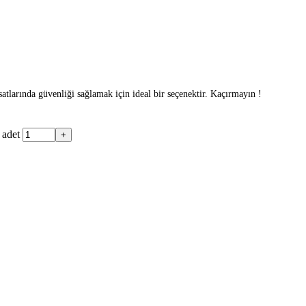
rında güvenliği sağlamak için ideal bir seçenektir. Kaçırmayın !
adet