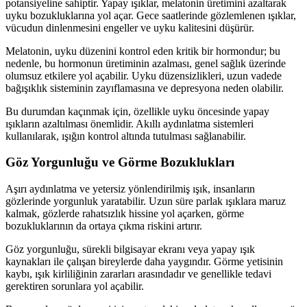
potansiyeline sahiptir. Yapay ışıklar, melatonin üretimini azaltarak
uyku bozukluklarına yol açar. Gece saatlerinde gözlemlenen ışıklar,
vücudun dinlenmesini engeller ve uyku kalitesini düşürür.
Melatonin, uyku düzenini kontrol eden kritik bir hormondur; bu
nedenle, bu hormonun üretiminin azalması, genel sağlık üzerinde
olumsuz etkilere yol açabilir. Uyku düzensizlikleri, uzun vadede
bağışıklık sisteminin zayıflamasına ve depresyona neden olabilir.
Bu durumdan kaçınmak için, özellikle uyku öncesinde yapay
ışıkların azaltılması önemlidir. Akıllı aydınlatma sistemleri
kullanılarak, ışığın kontrol altında tutulması sağlanabilir.
Göz Yorgunluğu ve Görme Bozuklukları
Aşırı aydınlatma ve yetersiz yönlendirilmiş ışık, insanların
gözlerinde yorgunluk yaratabilir. Uzun süre parlak ışıklara maruz
kalmak, gözlerde rahatsızlık hissine yol açarken, görme
bozukluklarının da ortaya çıkma riskini artırır.
Göz yorgunluğu, sürekli bilgisayar ekranı veya yapay ışık
kaynakları ile çalışan bireylerde daha yaygındır. Görme yetisinin
kaybı, ışık kirliliğinin zararları arasındadır ve genellikle tedavi
gerektiren sorunlara yol açabilir.