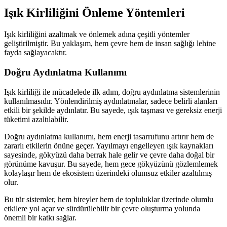
Işık Kirliliğini Önleme Yöntemleri
Işık kirliliğini azaltmak ve önlemek adına çeşitli yöntemler
geliştirilmiştir. Bu yaklaşım, hem çevre hem de insan sağlığı lehine
fayda sağlayacaktır.
Doğru Aydınlatma Kullanımı
Işık kirliliği ile mücadelede ilk adım, doğru aydınlatma sistemlerinin
kullanılmasıdır. Yönlendirilmiş aydınlatmalar, sadece belirli alanları
etkili bir şekilde aydınlatır. Bu sayede, ışık taşması ve gereksiz enerji
tüketimi azaltılabilir.
Doğru aydınlatma kullanımı, hem enerji tasarrufunu artırır hem de
zararlı etkilerin önüne geçer. Yayılmayı engelleyen ışık kaynakları
sayesinde, gökyüzü daha berrak hale gelir ve çevre daha doğal bir
görünüme kavuşur. Bu sayede, hem gece gökyüzünü gözlemlemek
kolaylaşır hem de ekosistem üzerindeki olumsuz etkiler azaltılmış
olur.
Bu tür sistemler, hem bireyler hem de topluluklar üzerinde olumlu
etkilere yol açar ve sürdürülebilir bir çevre oluşturma yolunda
önemli bir katkı sağlar.