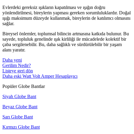
Evlerdeki gereksiz ışıkların kapatılması ve ışığın doğru
yönlendirilmesi, bireylerin yapması gereken sorumluluklardır. Doğal
ışığı maksimum düzeyde kullanmak, bireylerin de katılımcı olmasını
sağlar.
Bireysel önlemler, toplumsal bilincin artmasına katkıda bulunur. Bu
sayede, topluluk genelinde ışık kirliliği ile mücadelede kolektif bir
çaba sergilenebilir. Bu, daha sağlıklı ve sürdürülebilir bir yaşam
alanı yaratır.
Daha yeni
Gerilim Nedir?
Listeye geri dön
Daha eski
Watt Volt Amper Hesaplayıcı
Popüler Globe Bantlar
Siyah Globe Bant
Beyaz Globe Bant
Sarı Globe Bant
Kırmızı Globe Bant