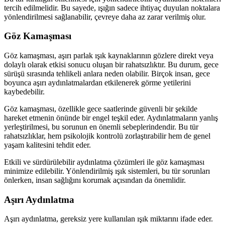
tercih edilmelidir. Bu sayede, ışığın sadece ihtiyaç duyulan noktalara
yönlendirilmesi sağlanabilir, çevreye daha az zarar verilmiş olur.
Göz Kamaşması
Göz kamaşması, aşırı parlak ışık kaynaklarının gözlere direkt veya
dolaylı olarak etkisi sonucu oluşan bir rahatsızlıktır. Bu durum, gece
sürüşü sırasında tehlikeli anlara neden olabilir. Birçok insan, gece
boyunca aşırı aydınlatmalardan etkilenerek görme yetilerini
kaybedebilir.
Göz kamaşması, özellikle gece saatlerinde güvenli bir şekilde
hareket etmenin önünde bir engel teşkil eder. Aydınlatmaların yanlış
yerleştirilmesi, bu sorunun en önemli sebeplerindendir. Bu tür
rahatsızlıklar, hem psikolojik kontrolü zorlaştırabilir hem de genel
yaşam kalitesini tehdit eder.
Etkili ve sürdürülebilir aydınlatma çözümleri ile göz kamaşması
minimize edilebilir. Yönlendirilmiş ışık sistemleri, bu tür sorunları
önlerken, insan sağlığını korumak açısından da önemlidir.
Aşırı Aydınlatma
Aşırı aydınlatma, gereksiz yere kullanılan ışık miktarını ifade eder.