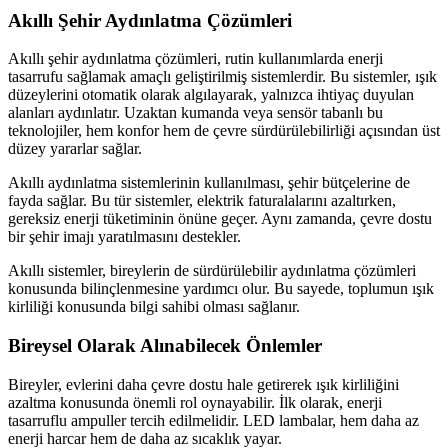
Akıllı Şehir Aydınlatma Çözümleri
Akıllı şehir aydınlatma çözümleri, rutin kullanımlarda enerji
tasarrufu sağlamak amaçlı geliştirilmiş sistemlerdir. Bu sistemler, ışık
düzeylerini otomatik olarak algılayarak, yalnızca ihtiyaç duyulan
alanları aydınlatır. Uzaktan kumanda veya sensör tabanlı bu
teknolojiler, hem konfor hem de çevre sürdürülebilirliği açısından üst
düzey yararlar sağlar.
Akıllı aydınlatma sistemlerinin kullanılması, şehir bütçelerine de
fayda sağlar. Bu tür sistemler, elektrik faturalalarını azaltırken,
gereksiz enerji tüketiminin önüne geçer. Aynı zamanda, çevre dostu
bir şehir imajı yaratılmasını destekler.
Akıllı sistemler, bireylerin de sürdürülebilir aydınlatma çözümleri
konusunda bilinçlenmesine yardımcı olur. Bu sayede, toplumun ışık
kirliliği konusunda bilgi sahibi olması sağlanır.
Bireysel Olarak Alınabilecek Önlemler
Bireyler, evlerini daha çevre dostu hale getirerek ışık kirliliğini
azaltma konusunda önemli rol oynayabilir. İlk olarak, enerji
tasarruflu ampuller tercih edilmelidir. LED lambalar, hem daha az
enerji harcar hem de daha az sıcaklık yayar.