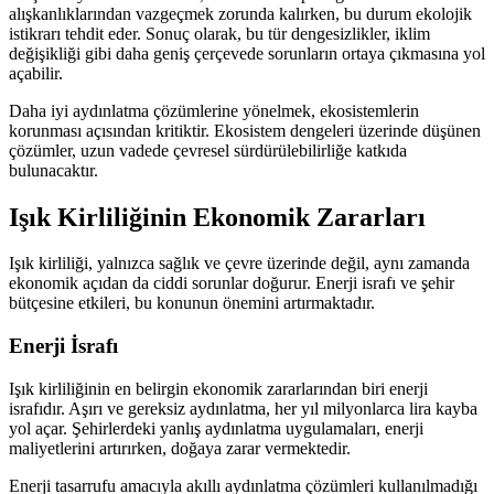
alışkanlıklarından vazgeçmek zorunda kalırken, bu durum ekolojik
istikrarı tehdit eder. Sonuç olarak, bu tür dengesizlikler, iklim
değişikliği gibi daha geniş çerçevede sorunların ortaya çıkmasına yol
açabilir.
Daha iyi aydınlatma çözümlerine yönelmek, ekosistemlerin
korunması açısından kritiktir. Ekosistem dengeleri üzerinde düşünen
çözümler, uzun vadede çevresel sürdürülebilirliğe katkıda
bulunacaktır.
Işık Kirliliğinin Ekonomik Zararları
Işık kirliliği, yalnızca sağlık ve çevre üzerinde değil, aynı zamanda
ekonomik açıdan da ciddi sorunlar doğurur. Enerji israfı ve şehir
bütçesine etkileri, bu konunun önemini artırmaktadır.
Enerji İsrafı
Işık kirliliğinin en belirgin ekonomik zararlarından biri enerji
israfıdır. Aşırı ve gereksiz aydınlatma, her yıl milyonlarca lira kayba
yol açar. Şehirlerdeki yanlış aydınlatma uygulamaları, enerji
maliyetlerini artırırken, doğaya zarar vermektedir.
Enerji tasarrufu amacıyla akıllı aydınlatma çözümleri kullanılmadığı