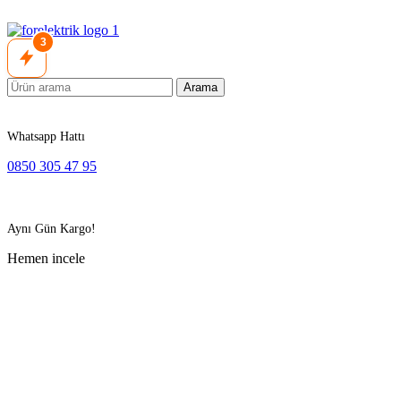
3
Arama
Whatsapp Hattı
0850 305 47 95
Aynı Gün Kargo!
Hemen incele