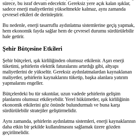
sürece, bu israf devam edecektir. Gereksiz yere açık kalan ışıklar,
sadece enerji maliyetlerini yükseltmekle kalmaz, aynı zamanda
çevresel etkileri de derinleştirir.
Bu nedenle, enerji tasarruflu aydınlatma sistemlerine geçiş yapmak,
hem ekonomik fayda sağlar hem de çevresel durumu sürdürülebilir
hale getirir.
Şehir Bütçesine Etkileri
Şehir bütçeleri, ışık kirliliğinden olumsuz etkilenir. Aşırı enerji
tüketimi, şehirlerin elektrik faturalarını artırdığı gibi, altyapı
maliyetlerini de yükseltir. Gereksiz aydınlatmalardan kaynaklanan
maliyetler, şehirlerin kaynaklarını tüketip, başka alanlara yatırım
yapmalarını engeller.
Bütçelerdeki bu tür sıkıntılar, uzun vadede şehirlerin gelişim
planlarını olumsuz etkileyebilir. Yerel hükümetler, ışık kirliliğinin
ekonomik etkilerini göz önünde bulundurmalı ve buna karşı
sürdürülebilir stratejiler geliştirmelidir.
Aynı zamanda, şehirlerin aydınlatma sistemleri, enerji kaynaklarının
daha etkin bir şekilde kullanılmasını sağlamak üzere gözden
geçirilmelidir.