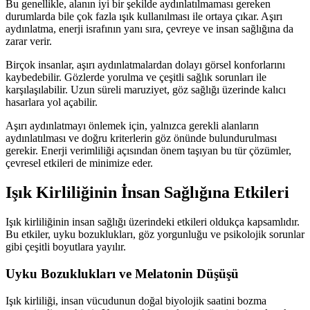
Bu genellikle, alanın iyi bir şekilde aydınlatılmaması gereken
durumlarda bile çok fazla ışık kullanılması ile ortaya çıkar. Aşırı
aydınlatma, enerji israfının yanı sıra, çevreye ve insan sağlığına da
zarar verir.
Birçok insanlar, aşırı aydınlatmalardan dolayı görsel konforlarını
kaybedebilir. Gözlerde yorulma ve çeşitli sağlık sorunları ile
karşılaşılabilir. Uzun süreli maruziyet, göz sağlığı üzerinde kalıcı
hasarlara yol açabilir.
Aşırı aydınlatmayı önlemek için, yalnızca gerekli alanların
aydınlatılması ve doğru kriterlerin göz önünde bulundurulması
gerekir. Enerji verimliliği açısından önem taşıyan bu tür çözümler,
çevresel etkileri de minimize eder.
Işık Kirliliğinin İnsan Sağlığına Etkileri
Işık kirliliğinin insan sağlığı üzerindeki etkileri oldukça kapsamlıdır.
Bu etkiler, uyku bozuklukları, göz yorgunluğu ve psikolojik sorunlar
gibi çeşitli boyutlara yayılır.
Uyku Bozuklukları ve Melatonin Düşüşü
Işık kirliliği, insan vücudunun doğal biyolojik saatini bozma