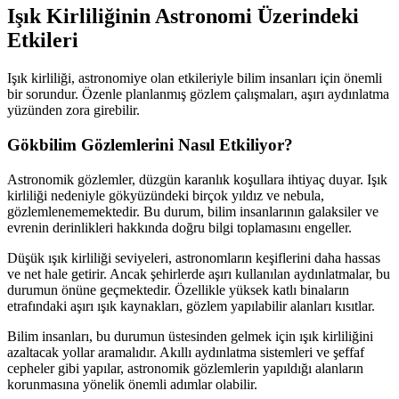
Işık Kirliliğinin Astronomi Üzerindeki
Etkileri
Işık kirliliği, astronomiye olan etkileriyle bilim insanları için önemli
bir sorundur. Özenle planlanmış gözlem çalışmaları, aşırı aydınlatma
yüzünden zora girebilir.
Gökbilim Gözlemlerini Nasıl Etkiliyor?
Astronomik gözlemler, düzgün karanlık koşullara ihtiyaç duyar. Işık
kirliliği nedeniyle gökyüzündeki birçok yıldız ve nebula,
gözlemlenememektedir. Bu durum, bilim insanlarının galaksiler ve
evrenin derinlikleri hakkında doğru bilgi toplamasını engeller.
Düşük ışık kirliliği seviyeleri, astronomların keşiflerini daha hassas
ve net hale getirir. Ancak şehirlerde aşırı kullanılan aydınlatmalar, bu
durumun önüne geçmektedir. Özellikle yüksek katlı binaların
etrafındaki aşırı ışık kaynakları, gözlem yapılabilir alanları kısıtlar.
Bilim insanları, bu durumun üstesinden gelmek için ışık kirliliğini
azaltacak yollar aramalıdır. Akıllı aydınlatma sistemleri ve şeffaf
cepheler gibi yapılar, astronomik gözlemlerin yapıldığı alanların
korunmasına yönelik önemli adımlar olabilir.