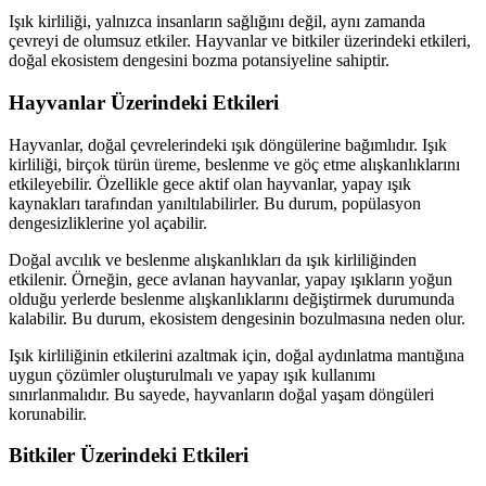
Işık kirliliği, yalnızca insanların sağlığını değil, aynı zamanda
çevreyi de olumsuz etkiler. Hayvanlar ve bitkiler üzerindeki etkileri,
doğal ekosistem dengesini bozma potansiyeline sahiptir.
Hayvanlar Üzerindeki Etkileri
Hayvanlar, doğal çevrelerindeki ışık döngülerine bağımlıdır. Işık
kirliliği, birçok türün üreme, beslenme ve göç etme alışkanlıklarını
etkileyebilir. Özellikle gece aktif olan hayvanlar, yapay ışık
kaynakları tarafından yanıltılabilirler. Bu durum, popülasyon
dengesizliklerine yol açabilir.
Doğal avcılık ve beslenme alışkanlıkları da ışık kirliliğinden
etkilenir. Örneğin, gece avlanan hayvanlar, yapay ışıkların yoğun
olduğu yerlerde beslenme alışkanlıklarını değiştirmek durumunda
kalabilir. Bu durum, ekosistem dengesinin bozulmasına neden olur.
Işık kirliliğinin etkilerini azaltmak için, doğal aydınlatma mantığına
uygun çözümler oluşturulmalı ve yapay ışık kullanımı
sınırlanmalıdır. Bu sayede, hayvanların doğal yaşam döngüleri
korunabilir.
Bitkiler Üzerindeki Etkileri