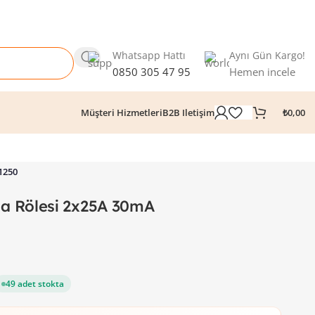
Whatsapp Hattı
Aynı Gün Kargo!
0850 305 47 95
Hemen incele
₺
0,00
Müşteri Hizmetleri
B2B Iletişim
1250
a Rölesi 2x25A 30mA
49 adet stokta