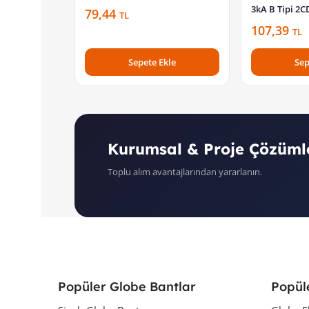
3kA B Tipi 2
79,44
TL
107,39
TL
Sepete Ekle
Sep
Kurumsal & Proje Çözüml
Toplu alım avantajlarından yararlanın.
Popüler Globe Bantlar
Popül