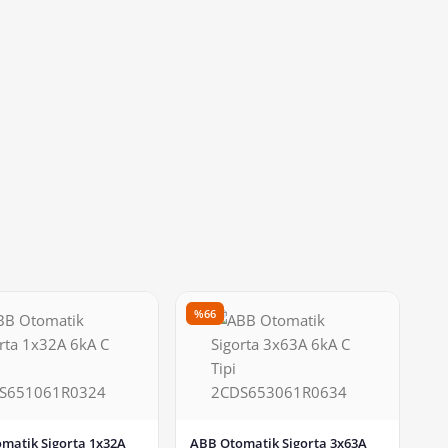
%66
matik Sigorta 1x32A
ABB Otomatik Sigorta 3x63A