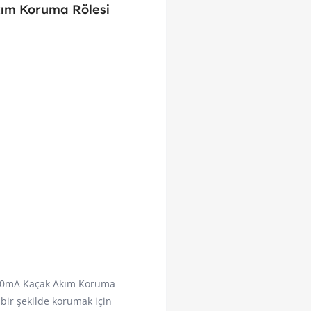
ım Koruma Rölesi
30mA Kaçak Akım Koruma
r bir şekilde korumak için