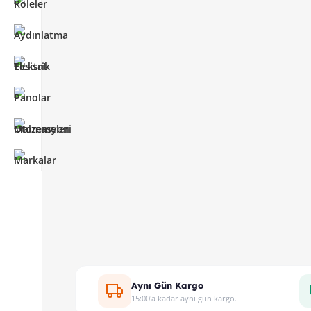
Aynı Gün Kargo
15:00'a kadar aynı gün kargo.