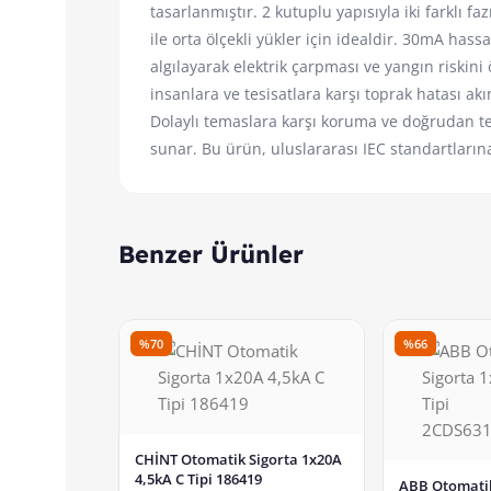
tasarlanmıştır. 2 kutuplu yapısıyla iki farklı f
ile orta ölçekli yükler için idealdir. 30mA hass
algılayarak elektrik çarpması ve yangın riskini
insanlara ve tesisatlara karşı toprak hatası ak
Dolaylı temaslara karşı koruma ve doğrudan t
sunar. Bu ürün, uluslararası IEC standartlarına
Benzer Ürünler
%70
%66
CHİNT Otomatik Sigorta 1x20A
4,5kA C Tipi 186419
ABB Otomatik