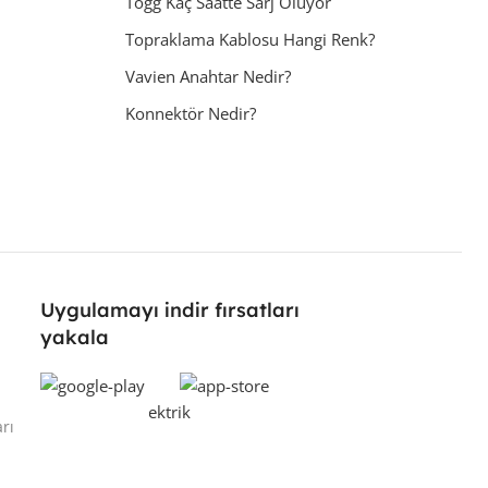
Togg Kaç Saatte Sarj Oluyor
Topraklama Kablosu Hangi Renk?
Vavien Anahtar Nedir?
Konnektör Nedir?
Uygulamayı indir fırsatları
yakala
rı