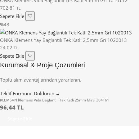
ONKA Klemens Vida Bağlantılı Tek Katlı 95mm Gri 1010112
702,81
TL
Sepete Ekle
%48
ONKA Klemens Yay Bağlantılı Tek Katlı 2,5mm Gri 1020013
24,02
TL
Sepete Ekle
Kurumsal & Proje Çözümleri
Toplu alım avantajlarından yararlanın.
Teklif Formunu Doldurun →
KLEMSAN Klemens Vida Bağlantılı Tek Katlı 25mm Mavi 304161
96,44 TL
Sepete Ekle