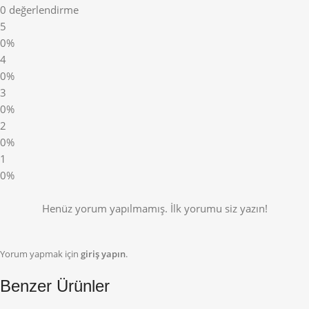
0 değerlendirme
5
0%
4
0%
3
0%
2
0%
1
0%
Henüz yorum yapılmamış. İlk yorumu siz yazın!
Yorum yapmak için
giriş yapın
.
Benzer Ürünler