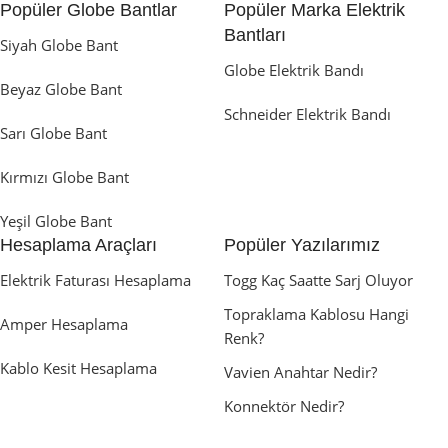
Popüler Globe Bantlar
Popüler Marka Elektrik
Bantları
Siyah Globe Bant
Globe Elektrik Bandı
Beyaz Globe Bant
Schneider Elektrik Bandı
Sarı Globe Bant
Kırmızı Globe Bant
Yeşil Globe Bant
Hesaplama Araçları
Popüler Yazılarımız
Elektrik Faturası Hesaplama
Togg Kaç Saatte Sarj Oluyor
Topraklama Kablosu Hangi
Amper Hesaplama
Renk?
Kablo Kesit Hesaplama
Vavien Anahtar Nedir?
Konnektör Nedir?