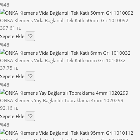
%48
ONKA Klemens Vida Bağlantılı Tek Katlı 50mm Gri 1010092
397,61
TL
Sepete Ekle
%48
ONKA Klemens Vida Bağlantılı Tek Katlı 6mm Gri 1010032
37,75
TL
Sepete Ekle
%48
ONKA Klemens Yay Bağlantılı Topraklama 4mm 1020299
92,16
TL
Sepete Ekle
%48