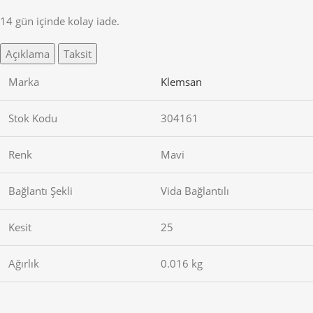
14 gün içinde kolay iade.
Açıklama
Taksit
Marka
Klemsan
Stok Kodu
304161
Renk
Mavi
Bağlantı Şekli
Vida Bağlantılı
Kesit
25
Ağırlık
0.016 kg