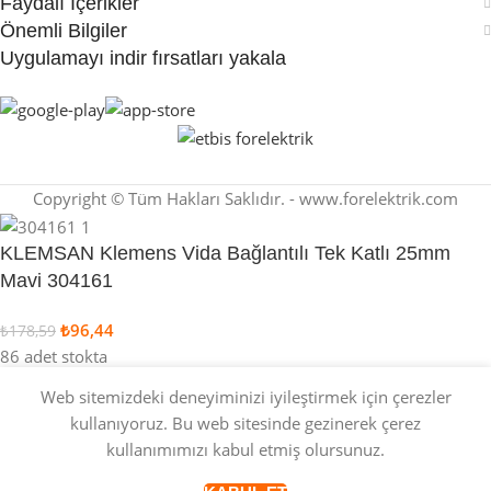
Faydalı İçerikler
Önemli Bilgiler
Uygulamayı indir fırsatları yakala
Copyright © Tüm Hakları Saklıdır. - www.forelektrik.com
KLEMSAN Klemens Vida Bağlantılı Tek Katlı 25mm
Mavi 304161
₺
96,44
₺
178,59
86 adet stokta
Web sitemizdeki deneyiminizi iyileştirmek için çerezler
kullanıyoruz. Bu web sitesinde gezinerek çerez
kullanımımızı kabul etmiş olursunuz.
SEPETE EKLE
ŞIMDI SATIN AL