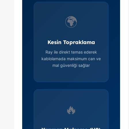
🌍
Kesin Topraklama
Ray ile direkt temas ederek
kablolamada maksimum can ve
mal güvenliği sağlar
🔥