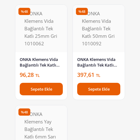
%48
%48
ONKA Klemens Vida
ONKA Klemens Vida
Bağlantılı Tek Katlı
Bağlantılı Tek Katlı
25mm Gri 1010062
50mm Gri 1010092
96,28
397,61
TL
TL
Sepete Ekle
Sepete Ekle
%48