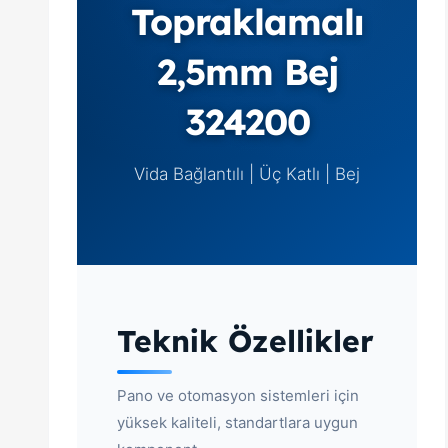
Topraklamalı
2,5mm Bej
324200
Vida Bağlantılı | Üç Katlı | Bej
Teknik Özellikler
Pano ve otomasyon sistemleri için
yüksek kaliteli, standartlara uygun