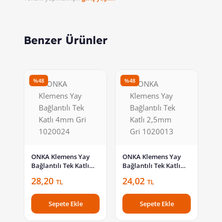
Benzer Ürünler
%48
%48
ONKA Klemens Yay
ONKA Klemens Yay
Bağlantılı Tek Katlı
Bağlantılı Tek Katlı
4mm Gri 1020024
2,5mm Gri 1020013
28,20
24,02
TL
TL
Sepete Ekle
Sepete Ekle