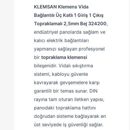
KLEMSAN Klemens Vida
Bağlantılı Üç Katlı 1 Giriş 1 Çıkış
Topraklamalı 2,5mm Bej 324200
,
endüstriyel panolarda sağlam ve
kalıcı elektrik bağlantıları
yapmanızı sağlayan profesyonel
bir
topraklama klemensi
bileşenidir. Vidalı sıkıştırma
sistemi, kabloyu güvenle
kavrayarak gevşemelere karşı
garantili bir temas sunar. DIN
rayına tam oturan iletken yapısı,
panodaki topraklama hattını
doğrudan sisteme bağlayarak en
üst seviyede iş güvenliği sağlar.