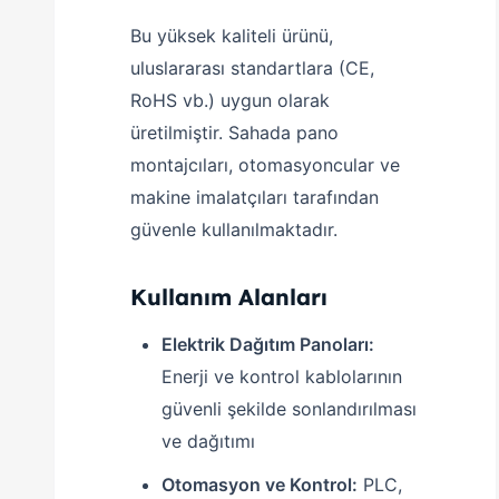
Bu yüksek kaliteli ürünü,
uluslararası standartlara (CE,
RoHS vb.) uygun olarak
üretilmiştir. Sahada pano
montajcıları, otomasyoncular ve
makine imalatçıları tarafından
güvenle kullanılmaktadır.
Kullanım Alanları
Elektrik Dağıtım Panoları:
Enerji ve kontrol kablolarının
güvenli şekilde sonlandırılması
ve dağıtımı
Otomasyon ve Kontrol:
PLC,