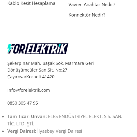
Kablo Kesit Hesaplama
Vavien Anahtar Nedir?
Konnektör Nedir?
Şekerpınar Mah. Başak Sok. Marmara Geri
Dönüşümcüler San.Sit. No:27
Çayırova/Kocaeli 41420
info@forelektrik.com
0850 305 47 95
Tam Ticari Ünvan:
ELES ENDÜSTRİYEL ELEKT. SİS. SAN.
TİC. LTD. ŞTİ.
Vergi Dairesi:
İlyasbey Vergi Dairesi