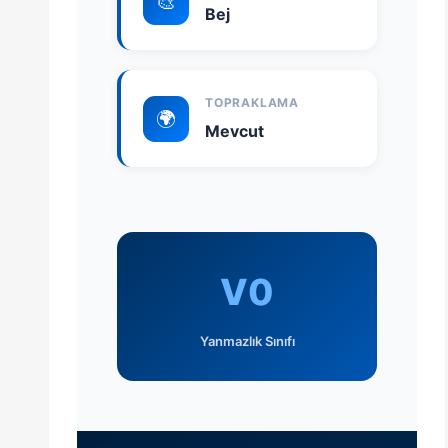
🎨
Bej
TOPRAKLAMA
🌍
Mevcut
V0
Yanmazlık Sınıfı