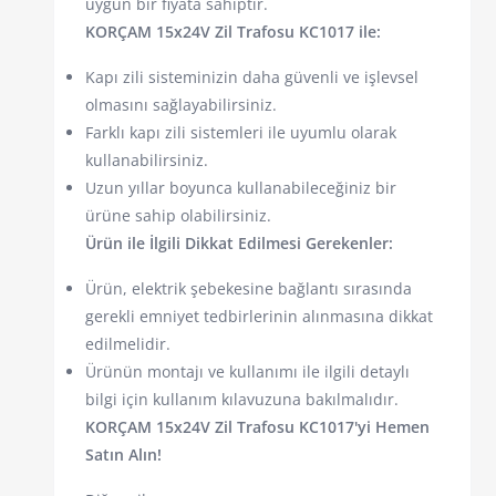
uygun bir fiyata sahiptir.
KORÇAM 15x24V Zil Trafosu KC1017 ile:
Kapı zili sisteminizin daha güvenli ve işlevsel
olmasını sağlayabilirsiniz.
Farklı kapı zili sistemleri ile uyumlu olarak
kullanabilirsiniz.
Uzun yıllar boyunca kullanabileceğiniz bir
ürüne sahip olabilirsiniz.
Ürün ile İlgili Dikkat Edilmesi Gerekenler:
Ürün, elektrik şebekesine bağlantı sırasında
gerekli emniyet tedbirlerinin alınmasına dikkat
edilmelidir.
Ürünün montajı ve kullanımı ile ilgili detaylı
bilgi için kullanım kılavuzuna bakılmalıdır.
KORÇAM 15x24V Zil Trafosu KC1017'yi Hemen
Satın Alın!