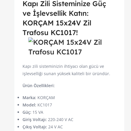
Kapı Zili Sisteminize Güç
ve İşlevsellik Katın:
KORÇAM 15x24V Zil
Trafosu KC1017!
Kapı zili sisteminizin ihtiyacı olan gücü ve
işlevselliği sunan yüksek kaliteli bir üründür.
Ürün Özellikleri:
Marka:
KORÇAM
Model:
KC1017
Güç:
15 VA
Giriş Voltajı:
220-240 V AC
Çıkış Voltajı:
24 V AC