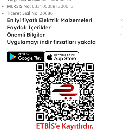
MERSİS No:
0331050881300013
Ticaret Sicil No:
20686
En iyi fiyatlı Elektrik Malzemeleri
Faydalı İçerikler
Önemli Bilgiler
Uygulamayı indir fırsatları yakala