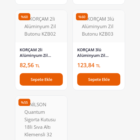
%60
%60
KORÇAM 2li
KORÇAM 3lü
Alüminyum Zil
Alüminyum Zil
Butonu KZB02
Butonu KZB03
82,56
123,84
TL
TL
Sepete Ekle
Sepete Ekle
%55