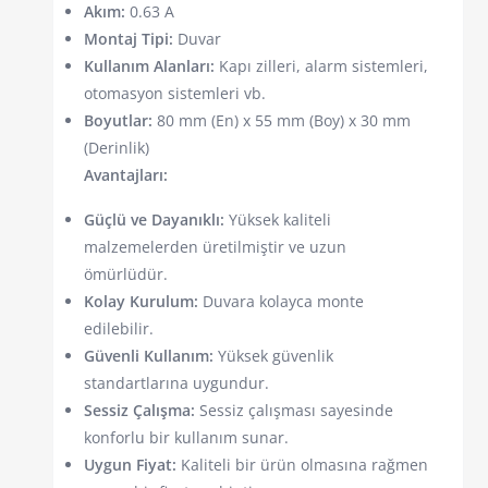
Akım:
0.63 A
Montaj Tipi:
Duvar
Kullanım Alanları:
Kapı zilleri, alarm sistemleri,
otomasyon sistemleri vb.
Boyutlar:
80 mm (En) x 55 mm (Boy) x 30 mm
(Derinlik)
Avantajları:
Güçlü ve Dayanıklı:
Yüksek kaliteli
malzemelerden üretilmiştir ve uzun
ömürlüdür.
Kolay Kurulum:
Duvara kolayca monte
edilebilir.
Güvenli Kullanım:
Yüksek güvenlik
standartlarına uygundur.
Sessiz Çalışma:
Sessiz çalışması sayesinde
konforlu bir kullanım sunar.
Uygun Fiyat:
Kaliteli bir ürün olmasına rağmen