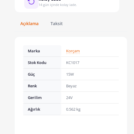
14 gün içinde kolay iade.
Açıklama
Taksit
Marka
Korçam
Stok Kodu
KC1017
Güç
15W
Renk
Beyaz
Gerilim
24V
Ağırlık
0.562 kg