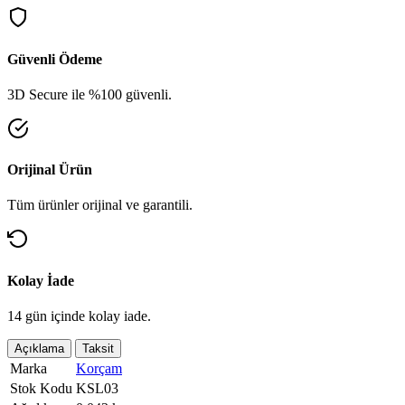
Güvenli Ödeme
3D Secure ile %100 güvenli.
Orijinal Ürün
Tüm ürünler orijinal ve garantili.
Kolay İade
14 gün içinde kolay iade.
Açıklama
Taksit
Marka
Korçam
Stok Kodu
KSL03