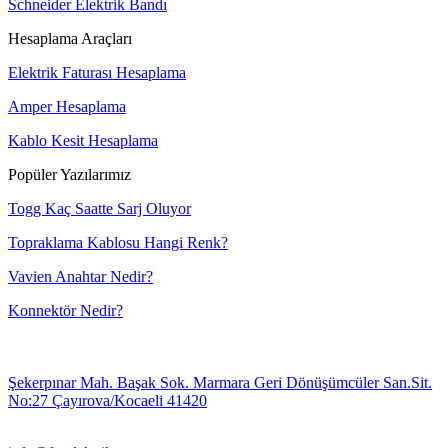
Schneider Elektrik Bandı
Hesaplama Araçları
Elektrik Faturası Hesaplama
Amper Hesaplama
Kablo Kesit Hesaplama
Popüler Yazılarımız
Togg Kaç Saatte Sarj Oluyor
Topraklama Kablosu Hangi Renk?
Vavien Anahtar Nedir?
Konnektör Nedir?
Şekerpınar Mah. Başak Sok. Marmara Geri Dönüşümcüler San.Sit.
No:27 Çayırova/Kocaeli 41420