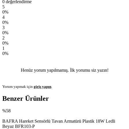
0 değerlendirme
5
0%
4
0%
3
0%
2
0%
1
0%
Henüz yorum yapılmamış. İlk yorumu siz yazın!
Yorum yapmak için
giriş yapın
.
Benzer Ürünler
%58
BAFRA Hareket Sensörlü Tavan Armatürü Plastik 18W Ledli
Beyaz BFR103-P