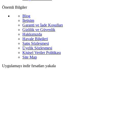
Önemli Bilgiler
Blog
İletişim
Garanti ve İade Koşulları
Gizlilik ve Güvenlik
Hakkımızda
Havale Bilgileri
Satış Sözleşmesi
Üyelik Sözleşmesi
Kişisel Veriler Politikası
Site Map
Uygulamayı indir fırsatları yakala