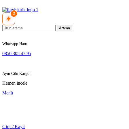
3
Arama
Whatsapp Hattı
0850 305 47 95
Aynı Gün Kargo!
Hemen incele
Menü
Giriş / Kayıt