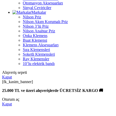
Otomasyon Aksesuarları
Sinyal Çeviriciler
Markalar
Nilson Priz
Nilson Akım Korumalı Priz
Nilson 3’lü Priz
Nilson Anahtar Priz
Onka Klemens
Buat Klemensi
Klemens Aksesuarları
Sıra Klemensleri
Soketli Klemensleri
Ray Klemensler
10’lu elektrik bandı
Alışveriş sepeti
Kapat
[fk_kasim_banner]
25.000 TL ve üzeri alışverişlerde ÜCRETSİZ KARGO 🚚
Oturum aç
Kapat