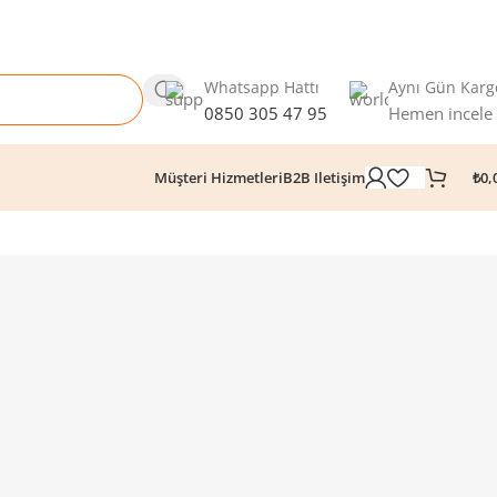
Whatsapp Hattı
Aynı Gün Karg
0850 305 47 95
Hemen incele
₺
0,
Müşteri Hizmetleri
B2B Iletişim