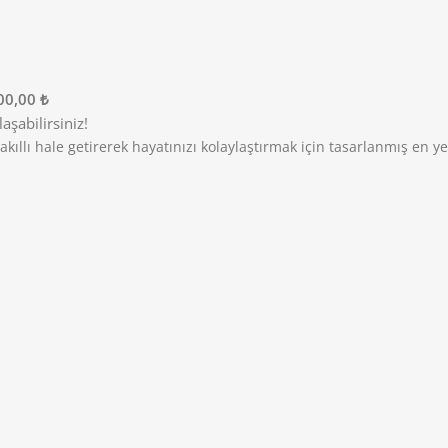
00,00 ₺
şabilirsiniz!
i akıllı hale getirerek hayatınızı kolaylaştırmak için tasarlanmış en 