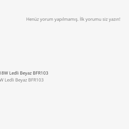
Henüz yorum yapılmamış. İlk yorumu siz yazın!
W Ledli Beyaz BFR103