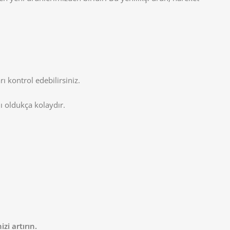
ı kontrol edebilirsiniz.
ı oldukça kolaydır.
zi artırın.