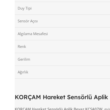
Duy Tipi
Sensör Açısı
Algılama Mesafesi
Renk
Gerilim
Ağırlık
KORÇAM Hareket Sensörlü Aplik
KORÇAM Hareket Sensörlü Aplik Beyaz KCSA07W
, ev