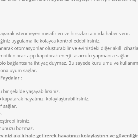
layarak istenmeyen misafirleri ve hırsızları anında haber verir.
iniz uygulama ile kolayca kontrol edebilirsiniz.
narak otomasyonlar oluşturabilir ve evinizdeki diğer akıllı cihazlar
omatik olarak açıp kapatarak enerji tasarrufu yapmanızı sağlar.
 kablo bağlantısına ihtiyaç duymaz. Bu sayede kurulumu ve kullanım
yona uyum sağlar.
aydaları:
bir şekilde yaşayabilirsiniz.
 kapatarak hayatınızı kolaylaştırabilirsiniz.
f sağlar.
z.
ştirebilirsiniz.
onunuzu bozmaz.
i akıllı hale getirerek hayatınızı kolaylaştırın ve güvenliğini