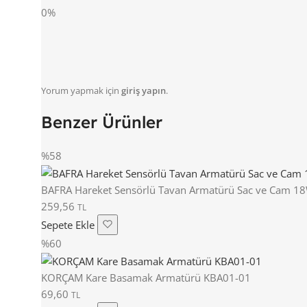
0%
Yorum yapmak için
giriş yapın
.
Benzer Ürünler
%58
BAFRA Hareket Sensörlü Tavan Armatürü Sac ve Cam 18
259,56
TL
Sepete Ekle
%60
KORÇAM Kare Basamak Armatürü KBA01-01
69,60
TL