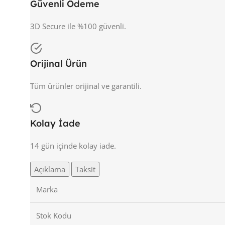
Güvenli Ödeme
3D Secure ile %100 güvenli.
Orijinal Ürün
Tüm ürünler orijinal ve garantili.
Kolay İade
14 gün içinde kolay iade.
Açıklama
Taksit
Marka
Stok Kodu