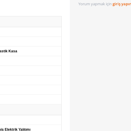
Yorum yapmak için
giriş yapı
lastik Kasa
iş Elektrik Yalıtımı