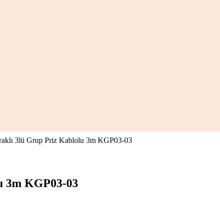
lı 3lü Grup Priz Kablolu 3m KGP03-03
lu 3m KGP03-03