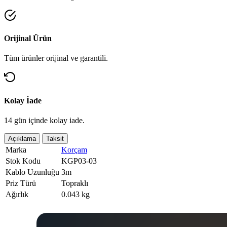
Orijinal Ürün
Tüm ürünler orijinal ve garantili.
Kolay İade
14 gün içinde kolay iade.
Açıklama
Taksit
Marka
Korçam
Stok Kodu
KGP03-03
Kablo Uzunluğu
3m
Priz Türü
Topraklı
Ağırlık
0.043 kg