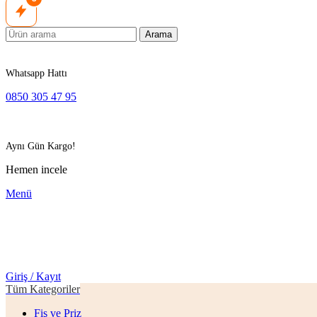
Arama
Whatsapp Hattı
0850 305 47 95
Aynı Gün Kargo!
Hemen incele
Menü
Giriş / Kayıt
Tüm Kategoriler
Fiş ve Priz