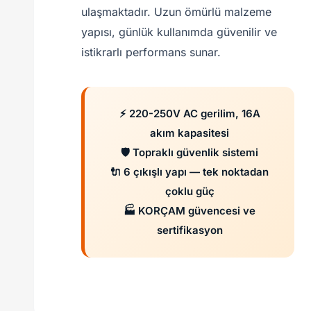
ulaşmaktadır. Uzun ömürlü malzeme
yapısı, günlük kullanımda güvenilir ve
istikrarlı performans sunar.
⚡ 220-250V AC gerilim, 16A
akım kapasitesi
🛡️ Topraklı güvenlik sistemi
🔌 6 çıkışlı yapı — tek noktadan
çoklu güç
🏭 KORÇAM güvencesi ve
sertifikasyon