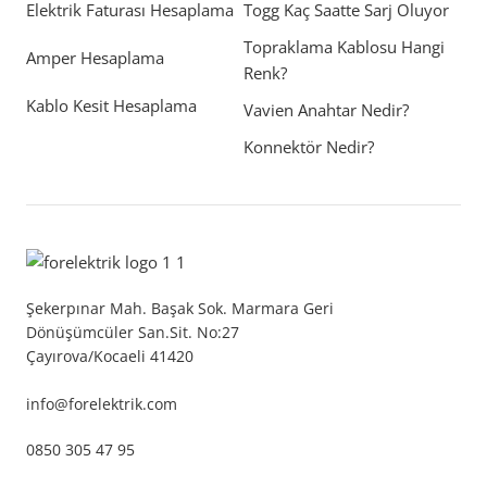
Elektrik Faturası Hesaplama
Togg Kaç Saatte Sarj Oluyor
Topraklama Kablosu Hangi
Amper Hesaplama
Renk?
Kablo Kesit Hesaplama
Vavien Anahtar Nedir?
Konnektör Nedir?
Şekerpınar Mah. Başak Sok. Marmara Geri
Dönüşümcüler San.Sit. No:27
Çayırova/Kocaeli 41420
info@forelektrik.com
0850 305 47 95