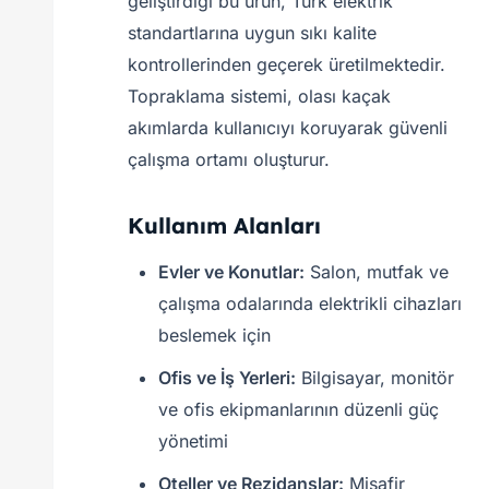
geliştirdiği bu ürün, Türk elektrik
standartlarına uygun sıkı kalite
kontrollerinden geçerek üretilmektedir.
Topraklama sistemi, olası kaçak
akımlarda kullanıcıyı koruyarak güvenli
çalışma ortamı oluşturur.
Kullanım Alanları
Evler ve Konutlar:
Salon, mutfak ve
çalışma odalarında elektrikli cihazları
beslemek için
Ofis ve İş Yerleri:
Bilgisayar, monitör
ve ofis ekipmanlarının düzenli güç
yönetimi
Oteller ve Rezidanslar:
Misafir