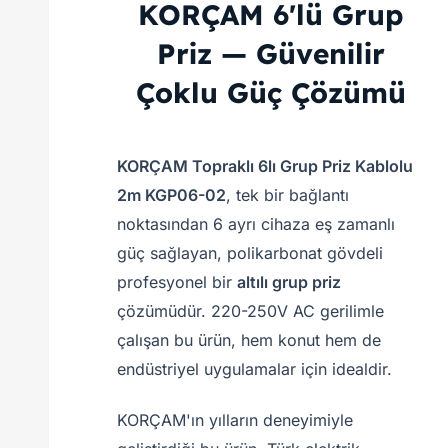
KORÇAM 6'lü Grup
Priz — Güvenilir
Çoklu Güç Çözümü
KORÇAM Topraklı 6lı Grup Priz Kablolu
2m KGP06-02
, tek bir bağlantı
noktasından 6 ayrı cihaza eş zamanlı
güç sağlayan, polikarbonat gövdeli
profesyonel bir
altılı grup priz
çözümüdür. 220-250V AC gerilimle
çalışan bu ürün, hem konut hem de
endüstriyel uygulamalar için idealdir.
KORÇAM'ın yılların deneyimiyle