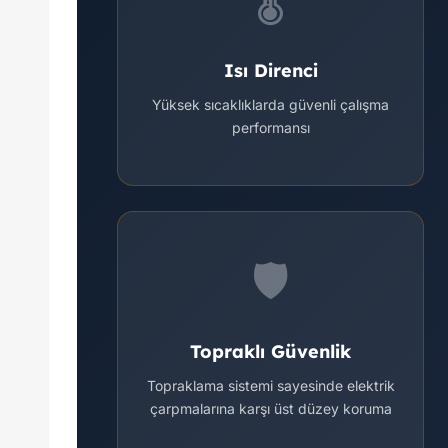
🌡️
Isı Direnci
Yüksek sıcaklıklarda güvenli çalışma
performansı
🛡️
Topraklı Güvenlik
Topraklama sistemi sayesinde elektrik
çarpmalarına karşı üst düzey koruma