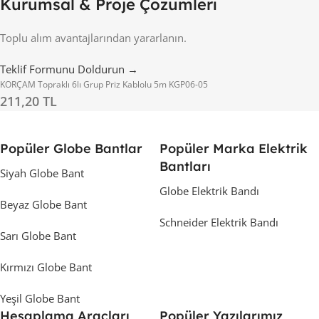
Kurumsal & Proje Çözümleri
Toplu alım avantajlarından yararlanın.
Teklif Formunu Doldurun →
KORÇAM Topraklı 6lı Grup Priz Kablolu 5m KGP06-05
211,20 TL
Popüler Globe Bantlar
Popüler Marka Elektrik
Bantları
Siyah Globe Bant
Globe Elektrik Bandı
Beyaz Globe Bant
Schneider Elektrik Bandı
Sarı Globe Bant
Kırmızı Globe Bant
Yeşil Globe Bant
Hesaplama Araçları
Popüler Yazılarımız