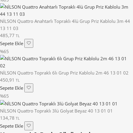
NİLSON Quattro Anahtarlı Topraklı 4lü Grup Priz Kablolu 3m 44
13 11 03
485,77
TL
Sepete Ekle
%65
NİLSON Quattro Topraklı 6lı Grup Priz Kablolu 2m 46 13 01 02
450,91
TL
Sepete Ekle
%65
NİLSON Quattro Topraklı 3lü Golyat Beyaz 40 13 01 01
134,78
TL
Sepete Ekle