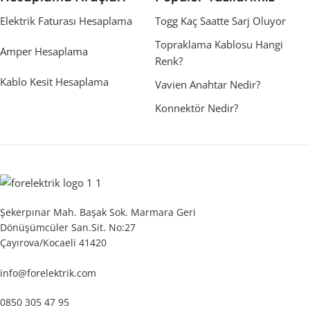
Elektrik Faturası Hesaplama
Togg Kaç Saatte Sarj Oluyor
Topraklama Kablosu Hangi
Amper Hesaplama
Renk?
Kablo Kesit Hesaplama
Vavien Anahtar Nedir?
Konnektör Nedir?
Şekerpınar Mah. Başak Sok. Marmara Geri
Dönüşümcüler San.Sit. No:27
Çayırova/Kocaeli 41420
info@forelektrik.com
0850 305 47 95