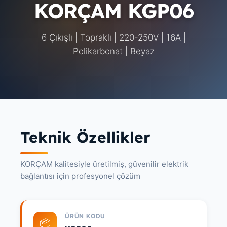
KORÇAM KGP06
6 Çıkışlı | Topraklı | 220-250V | 16A |
Polikarbonat | Beyaz
Teknik Özellikler
KORÇAM kalitesiyle üretilmiş, güvenilir elektrik
bağlantısı için profesyonel çözüm
ÜRÜN KODU
📦