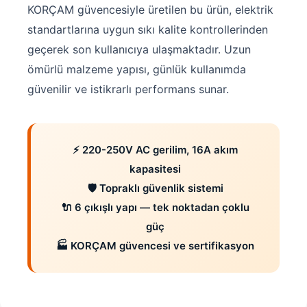
KORÇAM güvencesiyle üretilen bu ürün, elektrik
standartlarına uygun sıkı kalite kontrollerinden
geçerek son kullanıcıya ulaşmaktadır. Uzun
ömürlü malzeme yapısı, günlük kullanımda
güvenilir ve istikrarlı performans sunar.
⚡ 220-250V AC gerilim, 16A akım
kapasitesi
🛡️ Topraklı güvenlik sistemi
🔌 6 çıkışlı yapı — tek noktadan çoklu
güç
🏭 KORÇAM güvencesi ve sertifikasyon