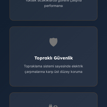
Yüksek sıcaklıklarda güvenli çalışma
performansı
🛡️
Topraklı Güvenlik
Topraklama sistemi sayesinde elektrik
çarpmalarına karşı üst düzey koruma