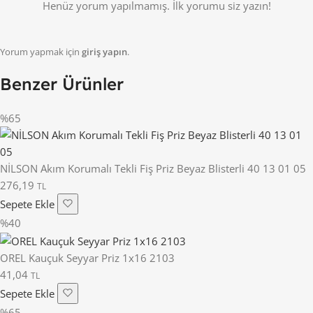
Henüz yorum yapılmamış. İlk yorumu siz yazın!
Yorum yapmak için
giriş yapın
.
Benzer Ürünler
%65
NİLSON Akım Korumalı Tekli Fiş Priz Beyaz Blisterli 40 13 01 05
276,19
TL
Sepete Ekle
%40
OREL Kauçuk Seyyar Priz 1x16 2103
41,04
TL
Sepete Ekle
%65