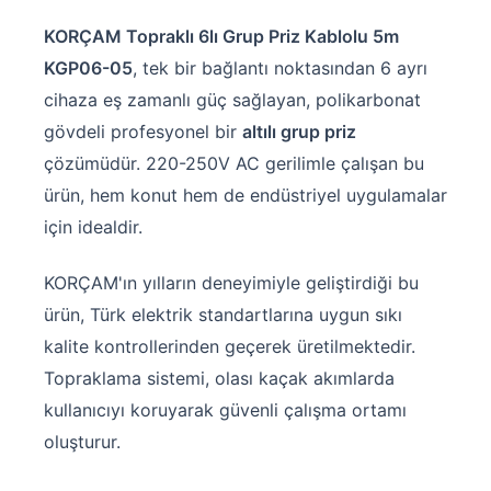
KORÇAM Topraklı 6lı Grup Priz Kablolu 5m
KGP06-05
, tek bir bağlantı noktasından 6 ayrı
cihaza eş zamanlı güç sağlayan, polikarbonat
gövdeli profesyonel bir
altılı grup priz
çözümüdür. 220-250V AC gerilimle çalışan bu
ürün, hem konut hem de endüstriyel uygulamalar
için idealdir.
KORÇAM'ın yılların deneyimiyle geliştirdiği bu
ürün, Türk elektrik standartlarına uygun sıkı
kalite kontrollerinden geçerek üretilmektedir.
Topraklama sistemi, olası kaçak akımlarda
kullanıcıyı koruyarak güvenli çalışma ortamı
oluşturur.