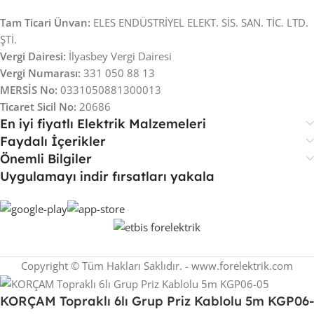
Tam Ticari Ünvan:
ELES ENDÜSTRİYEL ELEKT. SİS. SAN. TİC. LTD.
ŞTİ.
Vergi Dairesi:
İlyasbey Vergi Dairesi
Vergi Numarası:
331 050 88 13
MERSİS No:
0331050881300013
Ticaret Sicil No:
20686
En iyi fiyatlı Elektrik Malzemeleri
Faydalı İçerikler
Önemli Bilgiler
Uygulamayı indir fırsatları yakala
Copyright © Tüm Hakları Saklıdır. - www.forelektrik.com
KORÇAM Topraklı 6lı Grup Priz Kablolu 5m KGP06-