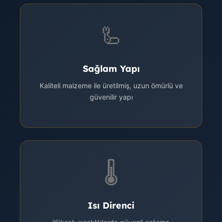
🦾
Sağlam Yapı
Kaliteli malzeme ile üretilmiş, uzun ömürlü ve
güvenilir yapı
🌡️
Isı Direnci