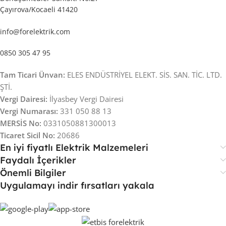
Çayırova/Kocaeli 41420
info@forelektrik.com
0850 305 47 95
Tam Ticari Ünvan:
ELES ENDÜSTRİYEL ELEKT. SİS. SAN. TİC. LTD.
ŞTİ.
Vergi Dairesi:
İlyasbey Vergi Dairesi
Vergi Numarası:
331 050 88 13
MERSİS No:
0331050881300013
Ticaret Sicil No:
20686
En iyi fiyatlı Elektrik Malzemeleri
Faydalı İçerikler
Önemli Bilgiler
Uygulamayı indir fırsatları yakala