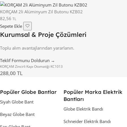
KORÇAM 2li Alüminyum Zil Butonu KZB02
82,56
TL
Sepete Ekle
Kurumsal & Proje Çözümleri
Toplu alım avantajlarından yararlanın.
Teklif Formunu Doldurun →
KORÇAM Zincirli Kapı Otomatiği KC1013
288,00 TL
Popüler Globe Bantlar
Popüler Marka Elektrik
Bantları
Siyah Globe Bant
Globe Elektrik Bandı
Beyaz Globe Bant
Schneider Elektrik Bandı
Sarı Globe Bant