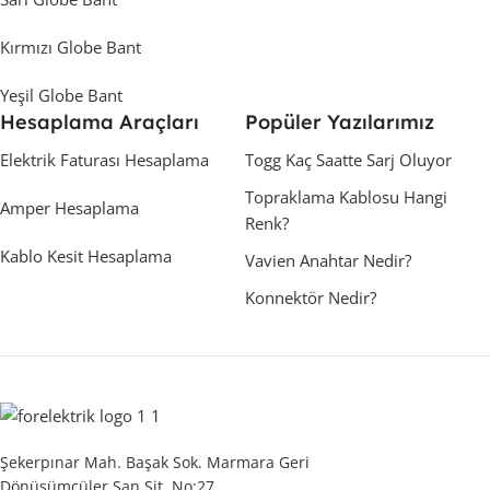
Kırmızı Globe Bant
Yeşil Globe Bant
Hesaplama Araçları
Popüler Yazılarımız
Elektrik Faturası Hesaplama
Togg Kaç Saatte Sarj Oluyor
Topraklama Kablosu Hangi
Amper Hesaplama
Renk?
Kablo Kesit Hesaplama
Vavien Anahtar Nedir?
Konnektör Nedir?
Şekerpınar Mah. Başak Sok. Marmara Geri
Dönüşümcüler San.Sit. No:27