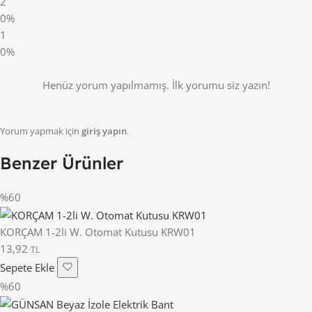
2
0%
1
0%
Henüz yorum yapılmamış. İlk yorumu siz yazın!
Yorum yapmak için
giriş yapın
.
Benzer Ürünler
%60
KORÇAM 1-2li W. Otomat Kutusu KRW01
13,92
TL
Sepete Ekle
%60