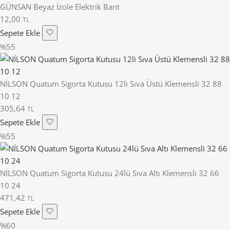
GÜNSAN Beyaz İzole Elektrik Bant
12,00
TL
Sepete Ekle
%55
NİLSON Quatum Sigorta Kutusu 12li Sıva Üstü Klemensli 32 88
10 12
305,64
TL
Sepete Ekle
%55
NİLSON Quatum Sigorta Kutusu 24lü Sıva Altı Klemensli 32 66
10 24
471,42
TL
Sepete Ekle
%60