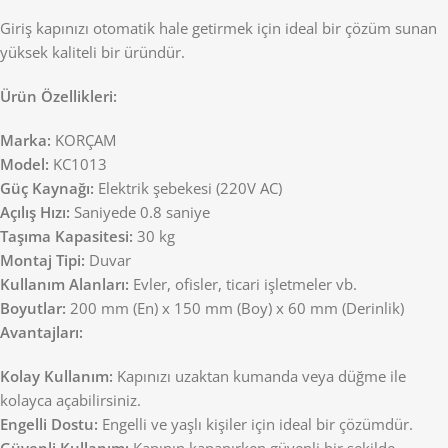
Giriş kapınızı otomatik hale getirmek için ideal bir çözüm sunan
yüksek kaliteli bir üründür.
Ürün Özellikleri:
Marka:
KORÇAM
Model:
KC1013
Güç Kaynağı:
Elektrik şebekesi (220V AC)
Açılış Hızı:
Saniyede 0.8 saniye
Taşıma Kapasitesi:
30 kg
Montaj Tipi:
Duvar
Kullanım Alanları:
Evler, ofisler, ticari işletmeler vb.
Boyutlar:
200 mm (En) x 150 mm (Boy) x 60 mm (Derinlik)
Avantajları:
Kolay Kullanım:
Kapınızı uzaktan kumanda veya düğme ile
kolayca açabilirsiniz.
Engelli Dostu:
Engelli ve yaşlı kişiler için ideal bir çözümdür.