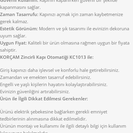
Güvenli Kullanım:
Kapının kapanırken güvenli bir şekilde
kapanmasını sağlar.
Zaman Tasarrufu:
Kapınızı açmak için zaman kaybetmenize
gerek kalmaz.
Estetik Görünüm:
Modern ve şık tasarımı ile evinizin dekoruna
uyum sağlar.
Uygun Fiyat:
Kaliteli bir ürün olmasına rağmen uygun bir fiyata
sahiptir.
KORÇAM Zincirli Kapı Otomatiği KC1013 ile:
Giriş kapınızı daha işlevsel ve konforlu hale getirebilirsiniz.
Zamandan ve emekten tasarruf edebilirsiniz.
Engelli ve yaşlı kişilerin hayatını kolaylaştırabilirsiniz.
Evinizin güvenliğini artırabilirsiniz.
Ürün ile İlgili Dikkat Edilmesi Gerekenler:
Ürünü elektrik şebekesine bağlarken gerekli emniyet
tedbirlerinin alınmasına dikkat edilmelidir.
Ürünün montajı ve kullanımı ile ilgili detaylı bilgi için kullanım