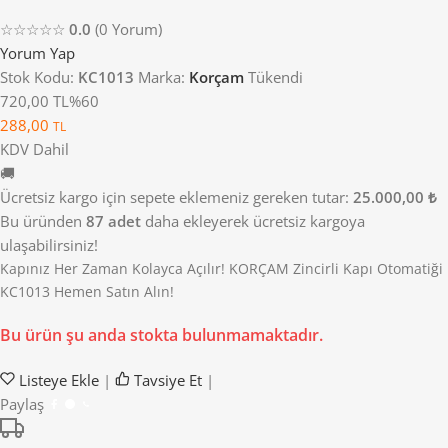
☆☆☆☆☆
0.0
(0 Yorum)
Yorum Yap
Stok Kodu:
KC1013
Marka:
Korçam
Tükendi
720,00 TL
%60
288,00
TL
KDV Dahil
🚚
Ücretsiz kargo için sepete eklemeniz gereken tutar:
25.000,00 ₺
Bu üründen
87 adet
daha ekleyerek ücretsiz kargoya
ulaşabilirsiniz!
Kapınız Her Zaman Kolayca Açılır! KORÇAM Zincirli Kapı Otomatiği
KC1013 Hemen Satın Alın!
Bu ürün şu anda stokta bulunmamaktadır.
Listeye Ekle
|
Tavsiye Et
|
Paylaş