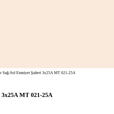
 Sağ-Sol Emniyet Şalteri 3x25A MT 021-25A
i 3x25A MT 021-25A