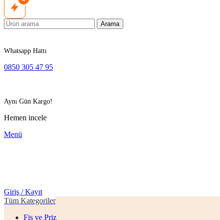
Arama
Whatsapp Hattı
0850 305 47 95
Aynı Gün Kargo!
Hemen incele
Menü
Giriş / Kayıt
Tüm Kategoriler
Fiş ve Priz