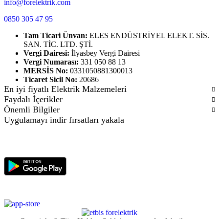
info@forelektrik.com
0850 305 47 95
Tam Ticari Ünvan:
ELES ENDÜSTRİYEL ELEKT. SİS.
SAN. TİC. LTD. ŞTİ.
Vergi Dairesi:
İlyasbey Vergi Dairesi
Vergi Numarası:
331 050 88 13
MERSİS No:
0331050881300013
Ticaret Sicil No:
20686
En iyi fiyatlı Elektrik Malzemeleri
Faydalı İçerikler
Önemli Bilgiler
Uygulamayı indir fırsatları yakala