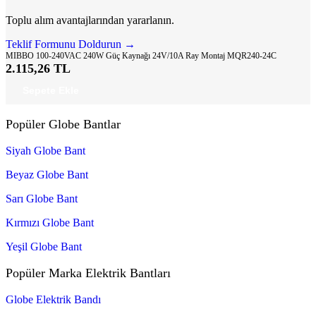
Toplu alım avantajlarından yararlanın.
Teklif Formunu Doldurun →
MIBBO 100-240VAC 240W Güç Kaynağı 24V/10A Ray Montaj MQR240-24C
2.115,26 TL
Sepete Ekle
Popüler Globe Bantlar
Siyah Globe Bant
Beyaz Globe Bant
Sarı Globe Bant
Kırmızı Globe Bant
Yeşil Globe Bant
Popüler Marka Elektrik Bantları
Globe Elektrik Bandı