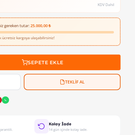
KDV Dahil
iz gereken tutar:
25.000,00 ₺
ücretsiz kargoya ulaşabilirsiniz!
SEPETE EKLE
TEKLİF AL
Kolay İade
arantili.
14 gün içinde kolay iade.