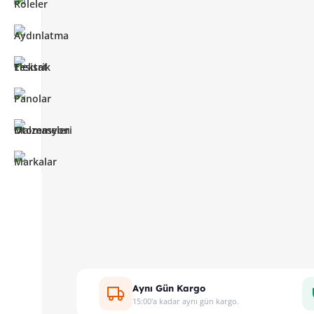
Aynı Gün Kargo
15:00'a kadar aynı gün kargo.