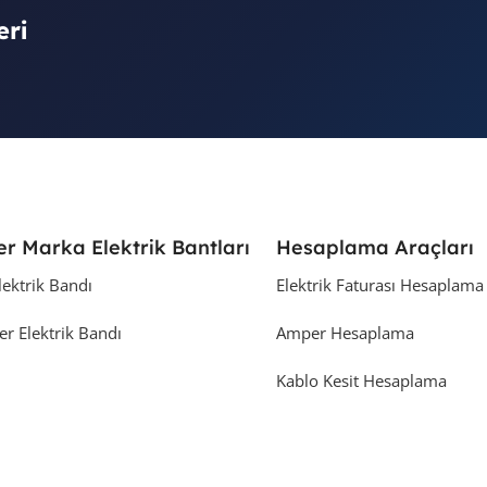
eri
er Marka Elektrik Bantları
Hesaplama Araçları
lektrik Bandı
Elektrik Faturası Hesaplama
er Elektrik Bandı
Amper Hesaplama
Kablo Kesit Hesaplama