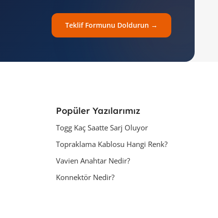
Teklif Formunu Doldurun →
Popüler Yazılarımız
Togg Kaç Saatte Sarj Oluyor
Topraklama Kablosu Hangi Renk?
Vavien Anahtar Nedir?
Konnektör Nedir?