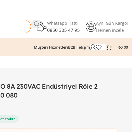
Whatsapp Hattı
Aynı Gün Kargo!
0850 305 47 95
Hemen incele
₺
0,00
Müşteri Hizmetleri
B2B Iletişim
 8A 230VAC Endüstriyel Röle 2
70 080
et stokta