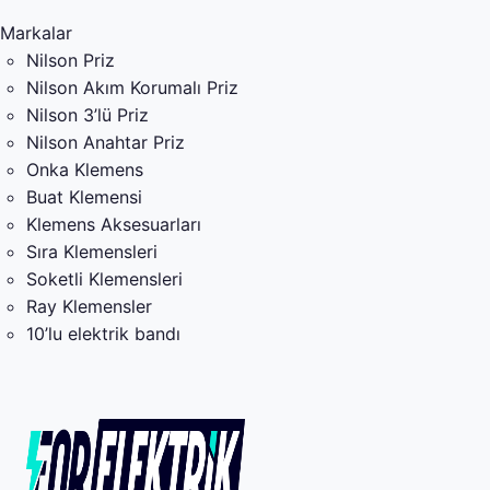
Markalar
Nilson Priz
Nilson Akım Korumalı Priz
Nilson 3’lü Priz
Nilson Anahtar Priz
Onka Klemens
Buat Klemensi
Klemens Aksesuarları
Sıra Klemensleri
Soketli Klemensleri
Ray Klemensler
10’lu elektrik bandı