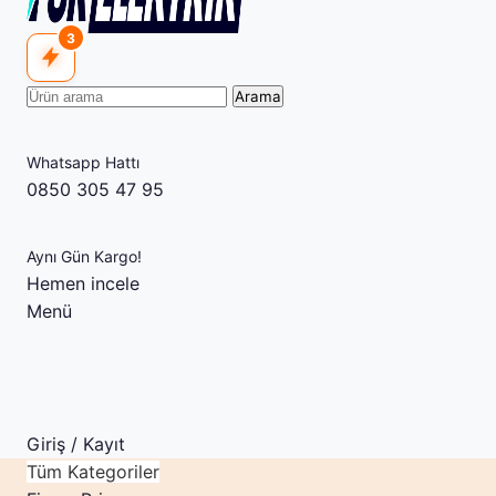
3
Arama
Whatsapp Hattı
0850 305 47 95
Aynı Gün Kargo!
Hemen incele
Menü
Giriş / Kayıt
Tüm Kategoriler