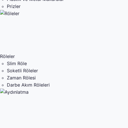
Prizler
Röleler
Slim Röle
Soketli Röleler
Zaman Rölesi
Darbe Akım Röleleri