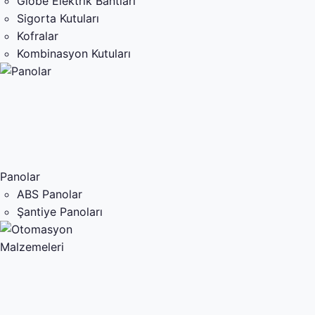
Globe Elektrik Bantları
Sigorta Kutuları
Kofralar
Kombinasyon Kutuları
Panolar
ABS Panolar
Şantiye Panoları