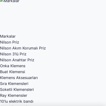
Markalar
Nilson Priz
Nilson Akım Korumalı Priz
Nilson 3’lü Priz
Nilson Anahtar Priz
Onka Klemens
Buat Klemensi
Klemens Aksesuarları
Sıra Klemensleri
Soketli Klemensleri
Ray Klemensler
10’lu elektrik bandı