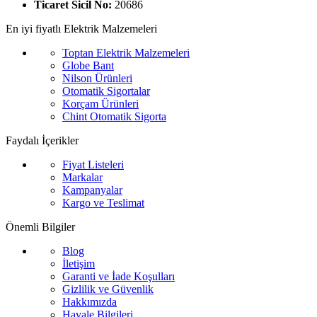
Ticaret Sicil No:
20686
En iyi fiyatlı Elektrik Malzemeleri
Toptan Elektrik Malzemeleri
Globe Bant
Nilson Ürünleri
Otomatik Sigortalar
Korçam Ürünleri
Chint Otomatik Sigorta
Faydalı İçerikler
Fiyat Listeleri
Markalar
Kampanyalar
Kargo ve Teslimat
Önemli Bilgiler
Blog
İletişim
Garanti ve İade Koşulları
Gizlilik ve Güvenlik
Hakkımızda
Havale Bilgileri