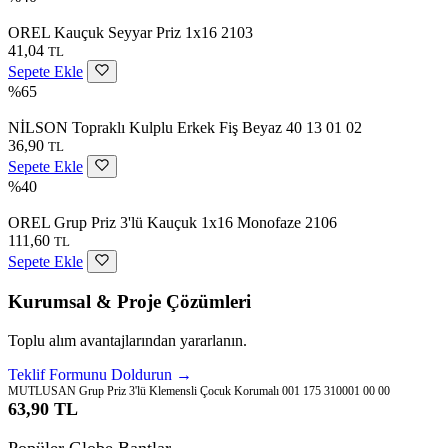
OREL Kauçuk Seyyar Priz 1x16 2103
41,04
TL
Sepete Ekle
%65
NİLSON Topraklı Kulplu Erkek Fiş Beyaz 40 13 01 02
36,90
TL
Sepete Ekle
%40
OREL Grup Priz 3'lü Kauçuk 1x16 Monofaze 2106
111,60
TL
Sepete Ekle
Kurumsal & Proje Çözümleri
Toplu alım avantajlarından yararlanın.
Teklif Formunu Doldurun →
MUTLUSAN Grup Priz 3'lü Klemensli Çocuk Korumalı 001 175 310001 00 00
63,90 TL