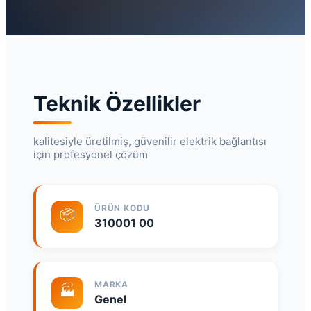
Teknik Özellikler
kalitesiyle üretilmiş, güvenilir elektrik bağlantısı
için profesyonel çözüm
ÜRÜN KODU
📦
310001 00
MARKA
🏭
Genel