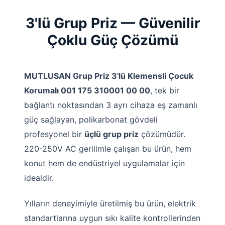
3'lü Grup Priz — Güvenilir
Çoklu Güç Çözümü
MUTLUSAN Grup Priz 3'lü Klemensli Çocuk
Korumalı 001 175 310001 00 00
, tek bir
bağlantı noktasından 3 ayrı cihaza eş zamanlı
güç sağlayan, polikarbonat gövdeli
profesyonel bir
üçlü grup priz
çözümüdür.
220-250V AC gerilimle çalışan bu ürün, hem
konut hem de endüstriyel uygulamalar için
idealdir.
Yılların deneyimiyle üretilmiş bu ürün, elektrik
standartlarına uygun sıkı kalite kontrollerinden