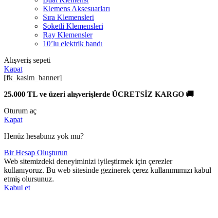
Klemens Aksesuarları
Sıra Klemensleri
Soketli Klemensleri
Ray Klemensler
10’lu elektrik bandı
Alışveriş sepeti
Kapat
[fk_kasim_banner]
25.000 TL ve üzeri alışverişlerde ÜCRETSİZ KARGO 🚚
Oturum aç
Kapat
Henüz hesabınız yok mu?
Bir Hesap Oluşturun
Web sitemizdeki deneyiminizi iyileştirmek için çerezler
kullanıyoruz. Bu web sitesinde gezinerek çerez kullanımımızı kabul
etmiş olursunuz.
Kabul et