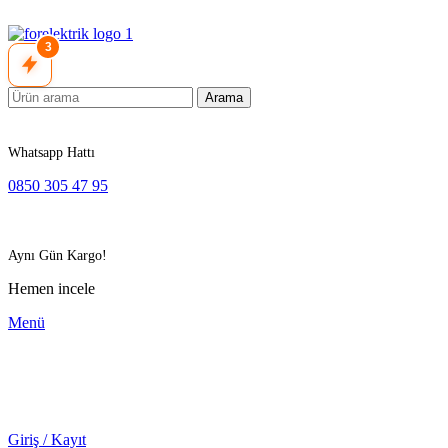
3
Arama
Whatsapp Hattı
0850 305 47 95
Aynı Gün Kargo!
Hemen incele
Menü
Giriş / Kayıt