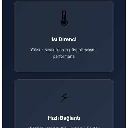
🌡️
Isı Direnci
Yüksek sıcaklıklarda güvenli çalışma
performansı
⚡
Hızlı Bağlantı