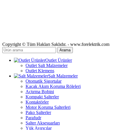
Copyright © Tüm Hakları Saklıdır. - www.forelektrik.com
Arama
Outlet Ürünler
Outlet Şalt Malzemeler
Outlet Klemens
Şalt Malzemeler
Otomatik Sigortalar
Kaçak Akım Koruma Röleleri
Açtırma Bobini
Kompakt Şalterler
Kontaktörler
Motor Koruma Şalterleri
Pako Şalterler
Parafudr
Şalter Aksesuarları
Yük Ayırıcılar