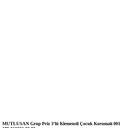
MUTLUSAN Grup Priz 3’lü Klemensli Çocuk Korumalı 001