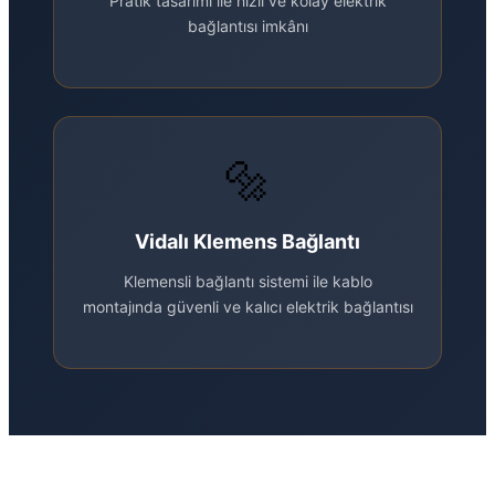
Pratik tasarımı ile hızlı ve kolay elektrik
bağlantısı imkânı
🔩
Vidalı Klemens Bağlantı
Klemensli bağlantı sistemi ile kablo
montajında güvenli ve kalıcı elektrik bağlantısı