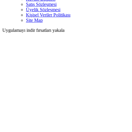
Satış Sözleşmesi
Üyelik Sözleşmesi
Kişisel Veriler Politikası
Site Map
Uygulamayı indir fırsatları yakala