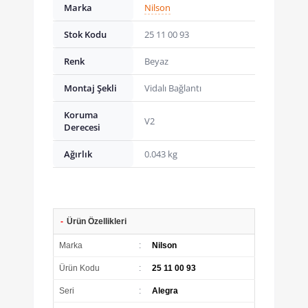
Marka
Nilson
Stok Kodu
25 11 00 93
Renk
Beyaz
Montaj Şekli
Vidalı Bağlantı
Koruma
V2
Derecesi
Ağırlık
0.043 kg
-
Ürün Özellikleri
Marka
:
Nilson
Ürün Kodu
:
25 11 00 93
Seri
:
Alegra