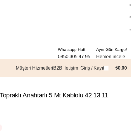
Whatsapp Hattı
Aynı Gün Kargo!
0850 305 47 95
Hemen incele
Müşteri Hizmetleri
B2B iletişim
Giriş / Kayıt
₺
0,00
opraklı Anahtarlı 5 Mt Kablolu 42 13 11