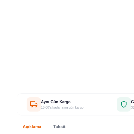
Aynı Gün Kargo
G
15:00'a kadar aynı gün kargo.
3D
Açıklama
Taksit