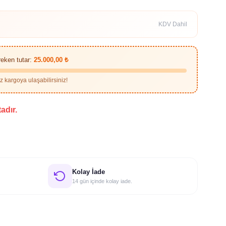
KDV Dahil
reken tutar:
25.000,00 ₺
 kargoya ulaşabilirsiniz!
adır.
Kolay İade
14 gün içinde kolay iade.