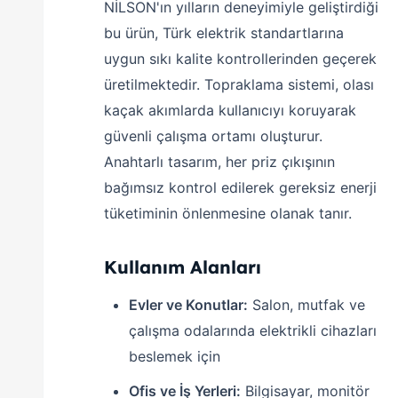
NİLSON'ın yılların deneyimiyle geliştirdiği
bu ürün, Türk elektrik standartlarına
uygun sıkı kalite kontrollerinden geçerek
üretilmektedir. Topraklama sistemi, olası
kaçak akımlarda kullanıcıyı koruyarak
güvenli çalışma ortamı oluşturur.
Anahtarlı tasarım, her priz çıkışının
bağımsız kontrol edilerek gereksiz enerji
tüketiminin önlenmesine olanak tanır.
Kullanım Alanları
Evler ve Konutlar:
Salon, mutfak ve
çalışma odalarında elektrikli cihazları
beslemek için
Ofis ve İş Yerleri:
Bilgisayar, monitör