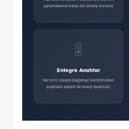
çarpmalarına karşı üst düzey koruma
🎚️
Entegre Anahtar
Her priz çıkışını bağımsız kontrol eden
anahtarlı sistem ile enerji tasarrufu