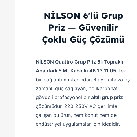
NİLSON 6'lü Grup
Priz — Güvenilir
Çoklu Güç Çözümü
NİLSON Quattro Grup Priz 6lı Topraklı
Anahtarlı 5 Mt Kablolu 46 13 11 05
, tek
bir bağlantı noktasından 6 ayrı cihaza eş
zamanlı güç sağlayan, polikarbonat
gövdeli profesyonel bir
altılı grup priz
çözümüdür. 220-250V AC gerilimle
çalışan bu ürün, hem konut hem de
endüstriyel uygulamalar için idealdir.