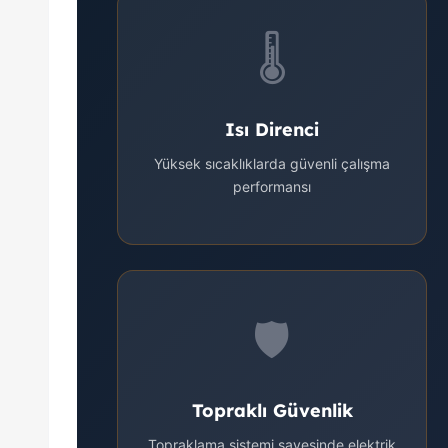
🌡️
Isı Direnci
Yüksek sıcaklıklarda güvenli çalışma
performansı
🛡️
Topraklı Güvenlik
Topraklama sistemi sayesinde elektrik