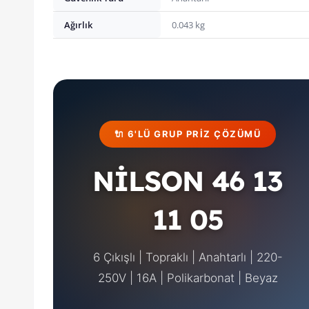
Ağırlık
0.043 kg
🔌 6'LÜ GRUP PRIZ ÇÖZÜMÜ
NİLSON 46 13
11 05
6 Çıkışlı | Topraklı | Anahtarlı | 220-
250V | 16A | Polikarbonat | Beyaz