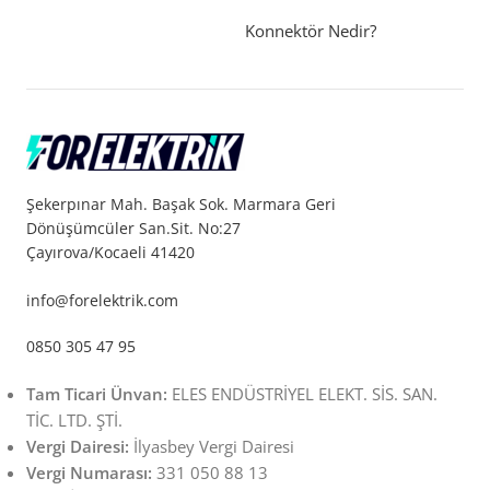
Konnektör Nedir?
Şekerpınar Mah. Başak Sok. Marmara Geri
Dönüşümcüler San.Sit. No:27
Çayırova/Kocaeli 41420
info@forelektrik.com
0850 305 47 95
Tam Ticari Ünvan:
ELES ENDÜSTRİYEL ELEKT. SİS. SAN.
TİC. LTD. ŞTİ.
Vergi Dairesi:
İlyasbey Vergi Dairesi
Vergi Numarası:
331 050 88 13