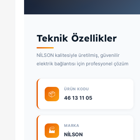
Teknik Özellikler
NİLSON kalitesiyle üretilmiş, güvenilir
elektrik bağlantısı için profesyonel çözüm
ÜRÜN KODU
📦
46 13 11 05
MARKA
🏭
NİLSON