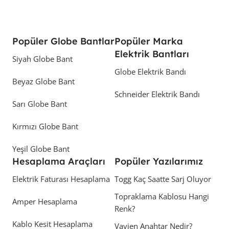
Popüler Globe Bantlar
Popüler Marka
Elektrik Bantları
Siyah Globe Bant
Globe Elektrik Bandı
Beyaz Globe Bant
Schneider Elektrik Bandı
Sarı Globe Bant
Kırmızı Globe Bant
Yeşil Globe Bant
Hesaplama Araçları
Popüler Yazılarımız
Elektrik Faturası Hesaplama
Togg Kaç Saatte Sarj Oluyor
Topraklama Kablosu Hangi
Amper Hesaplama
Renk?
Kablo Kesit Hesaplama
Vavien Anahtar Nedir?