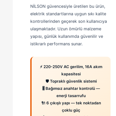
NİLSON güvencesiyle üretilen bu ürün,
elektrik standartlarına uygun sıkı kalite
kontrollerinden geçerek son kullanıcıya
ulaşmaktadır. Uzun ömürlü malzeme
yapısı, günlük kullanımda güvenilir ve
istikrarlı performans sunar.
⚡ 220-250V AC gerilim, 16A akım
kapasitesi
🛡️ Topraklı güvenlik sistemi
🎚️ Bağımsız anahtar kontrolü —
enerji tasarrufu
🔌 6 çıkışlı yapı — tek noktadan
çoklu güç