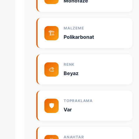
Monofaze
MALZEME
🏗️
Polikarbonat
RENK
🎨
Beyaz
TOPRAKLAMA
🛡️
Var
ANAHTAR