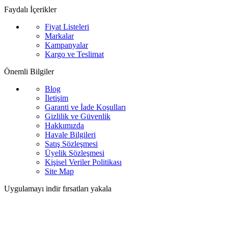
Faydalı İçerikler
Fiyat Listeleri
Markalar
Kampanyalar
Kargo ve Teslimat
Önemli Bilgiler
Blog
İletişim
Garanti ve İade Koşulları
Gizlilik ve Güvenlik
Hakkımızda
Havale Bilgileri
Satış Sözleşmesi
Üyelik Sözleşmesi
Kişisel Veriler Politikası
Site Map
Uygulamayı indir fırsatları yakala