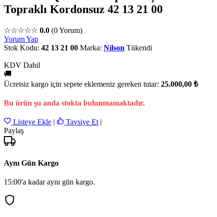
Topraklı Kordonsuz 42 13 21 00
☆☆☆☆☆
0.0
(0 Yorum)
Yorum Yap
Stok Kodu:
42 13 21 00
Marka:
Nilson
Tükendi
KDV Dahil
🚚
Ücretsiz kargo için sepete eklemeniz gereken tutar:
25.000,00 ₺
Bu ürün şu anda stokta bulunmamaktadır.
Listeye Ekle
|
Tavsiye Et
|
Paylaş
Aynı Gün Kargo
15:00'a kadar aynı gün kargo.