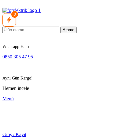
3
Arama
Whatsapp Hattı
0850 305 47 95
Aynı Gün Kargo!
Hemen incele
Menü
Giriş / Kayıt