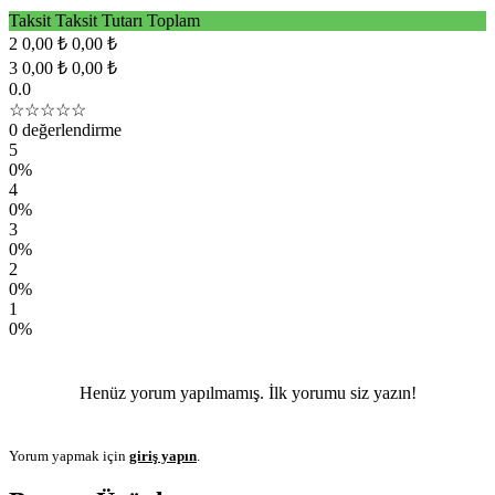
Taksit
Taksit Tutarı
Toplam
2
0,00 ₺
0,00 ₺
3
0,00 ₺
0,00 ₺
0.0
☆☆☆☆☆
0 değerlendirme
5
0%
4
0%
3
0%
2
0%
1
0%
Henüz yorum yapılmamış. İlk yorumu siz yazın!
Yorum yapmak için
giriş yapın
.