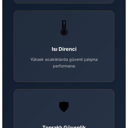
🌡️
Isı Direnci
Yüksek sıcaklıklarda güvenli çalışma
performansı
🛡️
Topraklı Güvenlik