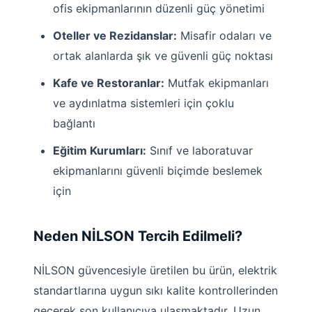
ofis ekipmanlarının düzenli güç yönetimi
Oteller ve Rezidanslar:
Misafir odaları ve
ortak alanlarda şık ve güvenli güç noktası
Kafe ve Restoranlar:
Mutfak ekipmanları
ve aydınlatma sistemleri için çoklu
bağlantı
Eğitim Kurumları:
Sınıf ve laboratuvar
ekipmanlarını güvenli biçimde beslemek
için
Neden NİLSON Tercih Edilmeli?
NİLSON güvencesiyle üretilen bu ürün, elektrik
standartlarına uygun sıkı kalite kontrollerinden
geçerek son kullanıcıya ulaşmaktadır. Uzun