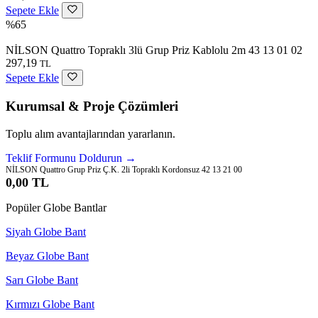
Sepete Ekle
%65
NİLSON Quattro Topraklı 3lü Grup Priz Kablolu 2m 43 13 01 02
297,19
TL
Sepete Ekle
Kurumsal & Proje Çözümleri
Toplu alım avantajlarından yararlanın.
Teklif Formunu Doldurun →
NİLSON Quattro Grup Priz Ç.K. 2li Topraklı Kordonsuz 42 13 21 00
0,00 TL
Popüler Globe Bantlar
Siyah Globe Bant
Beyaz Globe Bant
Sarı Globe Bant
Kırmızı Globe Bant