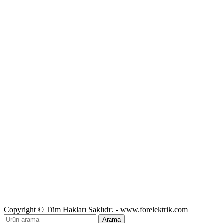
Copyright © Tüm Hakları Saklıdır. - www.forelektrik.com
Arama