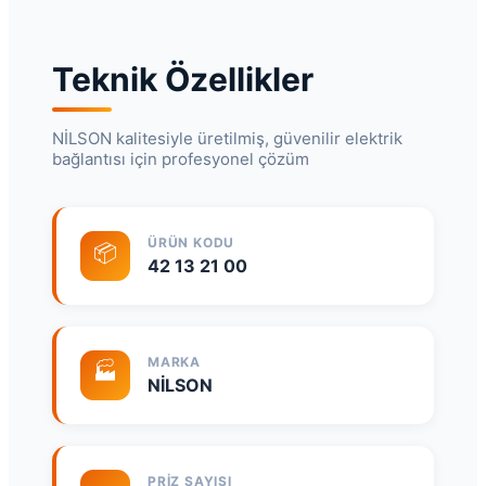
Teknik Özellikler
NİLSON kalitesiyle üretilmiş, güvenilir elektrik
bağlantısı için profesyonel çözüm
ÜRÜN KODU
📦
42 13 21 00
MARKA
🏭
NİLSON
PRIZ SAYISI