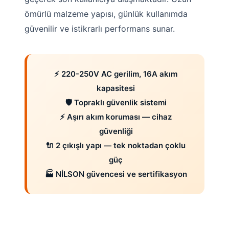
ömürlü malzeme yapısı, günlük kullanımda
güvenilir ve istikrarlı performans sunar.
⚡ 220-250V AC gerilim, 16A akım
kapasitesi
🛡️ Topraklı güvenlik sistemi
⚡ Aşırı akım koruması — cihaz
güvenliği
🔌 2 çıkışlı yapı — tek noktadan çoklu
güç
🏭 NİLSON güvencesi ve sertifikasyon