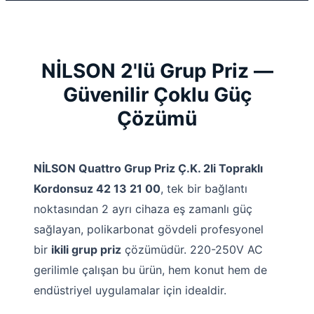
NİLSON 2'lü Grup Priz —
Güvenilir Çoklu Güç
Çözümü
NİLSON Quattro Grup Priz Ç.K. 2li Topraklı
Kordonsuz 42 13 21 00
, tek bir bağlantı
noktasından 2 ayrı cihaza eş zamanlı güç
sağlayan, polikarbonat gövdeli profesyonel
bir
ikili grup priz
çözümüdür. 220-250V AC
gerilimle çalışan bu ürün, hem konut hem de
endüstriyel uygulamalar için idealdir.