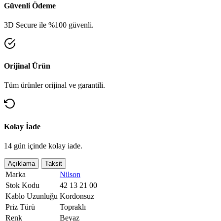
Güvenli Ödeme
3D Secure ile %100 güvenli.
Orijinal Ürün
Tüm ürünler orijinal ve garantili.
Kolay İade
14 gün içinde kolay iade.
Açıklama
Taksit
Marka
Nilson
Stok Kodu
42 13 21 00
Kablo Uzunluğu
Kordonsuz
Priz Türü
Topraklı
Renk
Beyaz