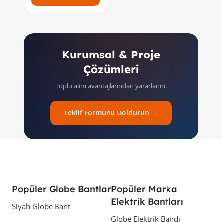
Kurumsal & Proje
Çözümleri
Toplu alım avantajlarından yararlanın.
Teklif Formunu Doldurun →
Popüler Globe Bantlar
Popüler Marka
Elektrik Bantları
Siyah Globe Bant
Globe Elektrik Bandı